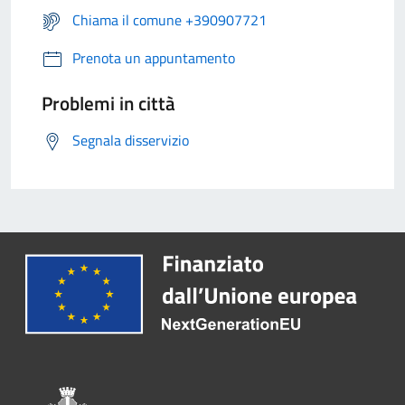
Chiama il comune +390907721
Prenota un appuntamento
Problemi in città
Segnala disservizio