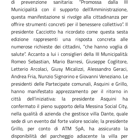
di prevenzione sanitaria: “Promossa dalla III
Municipalità con il supporto dell’Amministrazione,
questa manifestazione si rivolge alla cittadinanza per
offrire strumenti concreti per il benessere collettivo”.
Il
presidente Cacciotto ha ricordato come questa sesta
edizione rappresenti una risposta concreta alle
numerose richieste dei cittadini, “che hanno voglia di
salute”. Accanto a lui i consiglieri della III Municipalità:
Romeo Sebastian, Mario Barresi, Giuseppe Coglitore,
Letterio Arcolaci, Giusy Micalizzi, Alessandro Geraci,
Andrea Fria, Nunzio Signorino e Giovanni Veneziano.
Le
presidenti delle Partecipate comunali, Asquini e Grillo,
hanno manifestato apprezzamento per il ritorno in
città dell’iniziativa: la presidente Asquini ha
confermato il pieno supporto della Messina Social City,
nella qualità di azienda che gestisce villa Dante, quale
sede di un evento dal forte valore sociale; la presidente
Grillo, per conto di ATM SpA, ha assicurato la
disponibilità del parcheggio adiacente la villa per