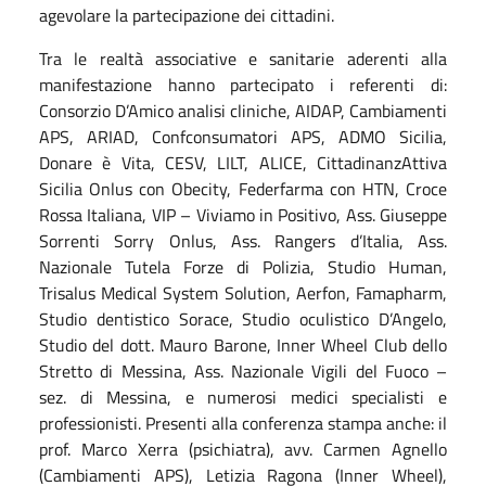
agevolare la partecipazione dei cittadini.
Tra le realtà associative e sanitarie aderenti alla
manifestazione hanno partecipato i referenti di:
Consorzio D’Amico analisi cliniche, AIDAP, Cambiamenti
APS, ARIAD, Confconsumatori APS, ADMO Sicilia,
Donare è Vita, CESV, LILT, ALICE, CittadinanzAttiva
Sicilia Onlus con Obecity, Federfarma con HTN, Croce
Rossa Italiana, VIP – Viviamo in Positivo, Ass. Giuseppe
Sorrenti Sorry Onlus, Ass. Rangers d’Italia, Ass.
Nazionale Tutela Forze di Polizia, Studio Human,
Trisalus Medical System Solution, Aerfon, Famapharm,
Studio dentistico Sorace, Studio oculistico D’Angelo,
Studio del dott. Mauro Barone, Inner Wheel Club dello
Stretto di Messina, Ass. Nazionale Vigili del Fuoco –
sez. di Messina, e numerosi medici specialisti e
professionisti.
Presenti alla conferenza stampa anche: il
prof. Marco Xerra (psichiatra), avv. Carmen Agnello
(Cambiamenti APS), Letizia Ragona (Inner Wheel),