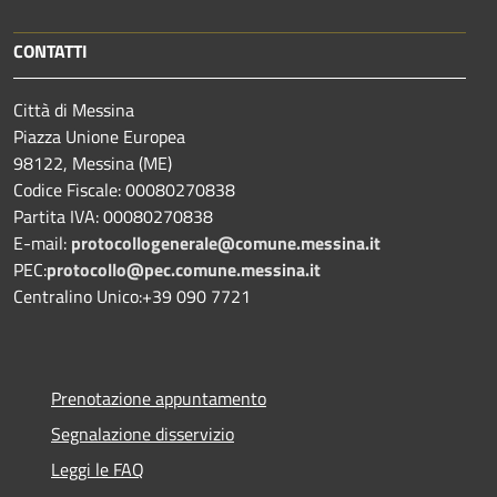
CONTATTI
Città di Messina
Piazza Unione Europea
98122, Messina (ME)
Codice Fiscale: 00080270838
Partita IVA: 00080270838
E-mail:
protocollogenerale@comune.
messina.it
PEC:
protocollo@pec.comune.messina.it
Centralino Unico:+39 090 7721
Prenotazione appuntamento
Segnalazione disservizio
Leggi le FAQ