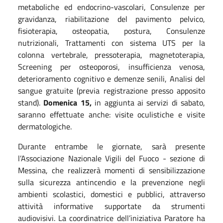
metaboliche ed endocrino-vascolari, Consulenze per
gravidanza, riabilitazione del pavimento pelvico,
fisioterapia, osteopatia, postura, Consulenze
nutrizionali, Trattamenti con sistema UTS per la
colonna vertebrale, pressoterapia, magnetoterapia,
Screening per osteoporosi, insufficienza venosa,
deterioramento cognitivo e demenze senili, Analisi del
sangue gratuite (previa registrazione presso apposito
stand).
Domenica 15,
in aggiunta ai servizi di sabato,
saranno effettuate anche: v
isite oculistiche e visite
dermatologiche.
Durante entrambe le giornate, sarà presente
l’Associazione Nazionale Vigili del Fuoco - sezione di
Messina, che realizzerà momenti di sensibilizzazione
sulla sicurezza antincendio e la prevenzione negli
ambienti scolastici, domestici e pubblici, attraverso
attività informative supportate da strumenti
audiovisivi. La coordinatrice dell’iniziativa Paratore ha