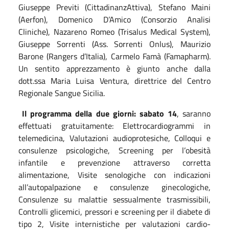
Giuseppe Previti (CittadinanzAttiva), Stefano Maini
(Aerfon), Domenico D’Amico (Consorzio Analisi
Cliniche), Nazareno Romeo (Trisalus Medical System),
Giuseppe Sorrenti (Ass. Sorrenti Onlus), Maurizio
Barone (Rangers d’Italia), Carmelo Famà (Famapharm).
Un sentito apprezzamento è giunto anche dalla
dott.ssa Maria Luisa Ventura, direttrice del Centro
Regionale Sangue Sicilia.
Il programma della due giorni: s
abato
14
,
saranno
effettuati gratuitamente: Elettrocardiogrammi in
telemedicina, Valutazioni audioprotesiche, Colloqui e
consulenze psicologiche, Screening per l’obesità
infantile e prevenzione attraverso corretta
alimentazione, Visite senologiche con indicazioni
all’autopalpazione e consulenze ginecologiche,
Consulenze su malattie sessualmente trasmissibili,
Controlli glicemici, pressori e screening per il diabete di
tipo 2, Visite internistiche per valutazioni cardio-