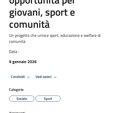
giovani, sport e
comunità
Un progetto che unisce sport, educazione e welfare di
comunità.
Data :
9 gennaio 2026
Condividi
Vedi azioni
Categorie:
Sociale
Sport
Argomenti: