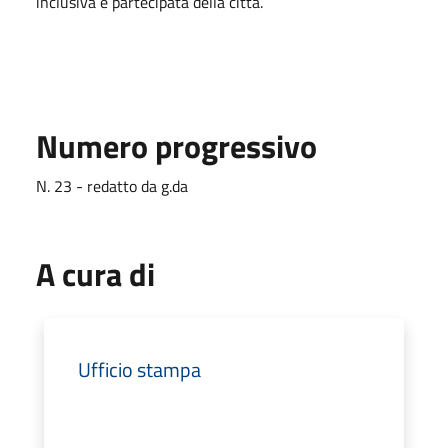
inclusiva e partecipata della città.
Numero progressivo
N. 23 - redatto da g.da
A cura di
Ufficio stampa