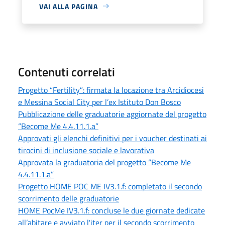
VAI ALLA PAGINA
Contenuti correlati
Progetto “Fertility”: firmata la locazione tra Arcidiocesi
e Messina Social City per l’ex Istituto Don Bosco
Pubblicazione delle graduatorie aggiornate del progetto
“Become Me 4.4.11.1.a”
Approvati gli elenchi definitivi per i voucher destinati ai
tirocini di inclusione sociale e lavorativa
Approvata la graduatoria del progetto “Become Me
4.4.11.1.a”
Progetto HOME POC ME IV3.1.f: completato il secondo
scorrimento delle graduatorie
HOME PocMe IV3.1.f: concluse le due giornate dedicate
all’abitare e avviato l'iter per il secondo scorrimento