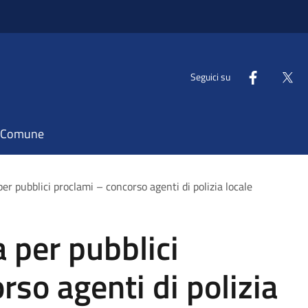
Seguici su
il Comune
per pubblici proclami – concorso agenti di polizia locale
a per pubblici
rso agenti di polizia