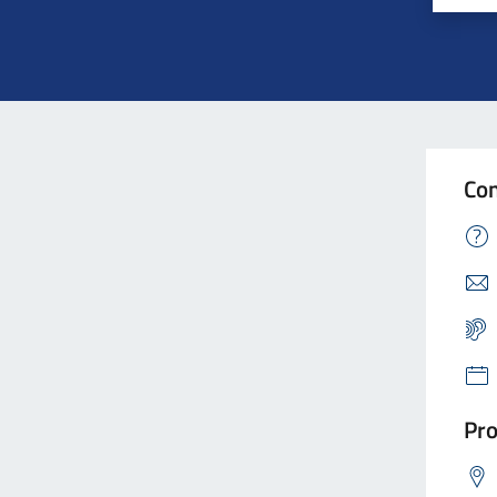
Con
Pro