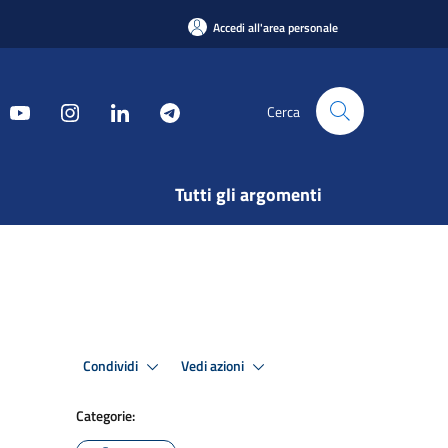
Accedi all'area personale
Cerca
Tutti gli argomenti
Condividi
Vedi azioni
Categorie: