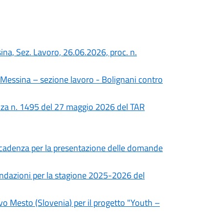
ina, Sez. Lavoro, 26.06.2026, proc. n.
di Messina – sezione lavoro - Bolignani contro
anza n. 1495 del 27 maggio 2026 del TAR
a scadenza per la presentazione delle domande
andazioni per la stagione 2025-2026 del
o Mesto (Slovenia) per il progetto "Youth –