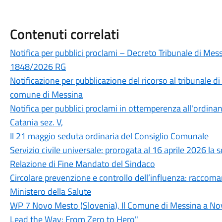
Contenuti correlati
Notifica per pubblici proclami – Decreto Tribunale di Mess
1848/2026 RG
Notificazione per pubblicazione del ricorso al tribunale 
comune di Messina
Notifica per pubblici proclami in ottemperenza all'ordin
Catania sez. V,
Il 21 maggio seduta ordinaria del Consiglio Comunale
Servizio civile universale: prorogata al 16 aprile 2026 l
Relazione di Fine Mandato del Sindaco
Circolare prevenzione e controllo dell’influenza: raccom
Ministero della Salute
WP 7 Novo Mesto (Slovenia), Il Comune di Messina a Nov
Lead the Way: From Zero to Hero"