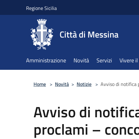
Salta al contenuto principale
Regione Sicilia
Città di Messina
Amministrazione
Novità
Servizi
Vivere 
Home
>
Novità
>
Notizie
>
Avviso di notifica 
Avviso di notific
proclami – conco