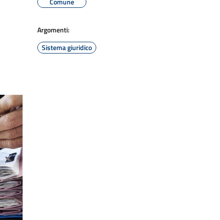
Comune
Argomenti:
Sistema giuridico