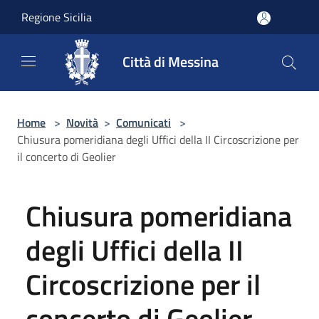
Salta al contenuto principale
Regione Sicilia
Città di Messina
Home
>
Novità
>
Comunicati
>
Chiusura pomeridiana degli Uffici della II Circoscrizione per
il concerto di Geolier
Chiusura pomeridiana
degli Uffici della II
Circoscrizione per il
concerto di Geolier