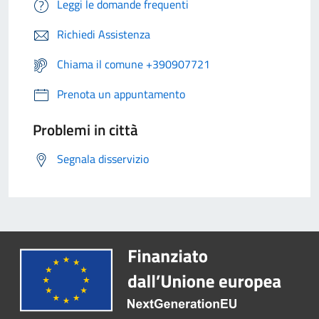
Leggi le domande frequenti
Richiedi Assistenza
Chiama il comune +390907721
Prenota un appuntamento
Problemi in città
Segnala disservizio