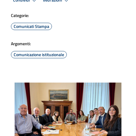
Condividi
Vedi azioni
Categorie:
Comunicati Stampa
Argomenti:
Comunicazione istituzionale