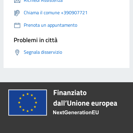
Richiedi Assistenza
Chiama il comune +390907721
Prenota un appuntamento
Problemi in città
Segnala disservizio