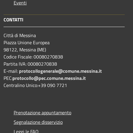
Eventi
CONTATTI
Città di Messina
Piazza Unione Europea
98122, Messina (ME)
Codice Fiscale: 00080270838
Partita IVA: 00080270838
E-mail:
protocollogenerale@comune.
messina.it
PEC:
protocollo@pec.comune.messina.it
Centralino Unico:+39 090 7721
Prenotazione appuntamento
Segnalazione disservizio
Leggi le FAQ