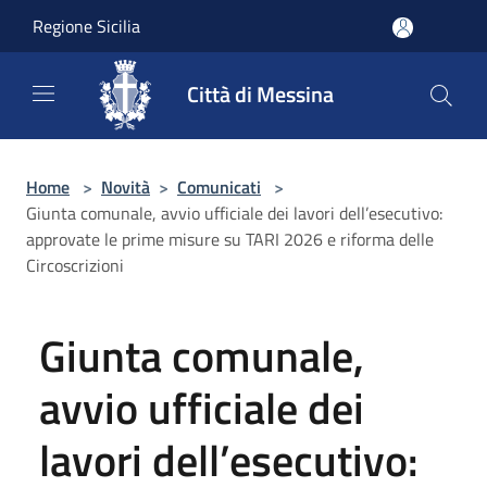
Salta al contenuto principale
Regione Sicilia
Città di Messina
Home
>
Novità
>
Comunicati
>
Giunta comunale, avvio ufficiale dei lavori dell’esecutivo:
approvate le prime misure su TARI 2026 e riforma delle
Circoscrizioni
Giunta comunale,
avvio ufficiale dei
lavori dell’esecutivo: