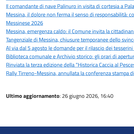
Il comandante di nave Palinuro in visita di cortesia a Pa
Messina, il dolore non ferma il senso di responsabilità: c
Messinese 2026
Messina, emergenza caldo: il Comune invita la cittadina
Tangenziale di Messina, chiusure temporanee dello svinc
Al via dal 5 agosto le domande per il rilascio dei tesseri
Biblioteca comunale e Archivio storico: gli orari di aper
Rinviata la terza edizione della “Historica Caccia al Pesc
Rally Tirreno-Messina, annullata la conferenza stampa d
Ultimo aggiornamento
: 26 giugno 2026, 16:40