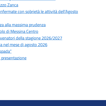
lazzo Zanca
onfermate con sobrietà le attività dell’Agosto
nza alla massima prudenza
olo di Messina Centro
ni venatori della stagione 2026/2027
tura nel mese di agosto 2026
espada”
i presentazione