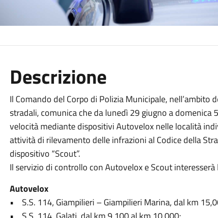
Descrizione
Il Comando del Corpo di Polizia Municipale, nell’ambito del
stradali, comunica che da lunedì 29 giugno a domenica 5 
velocità mediante dispositivi Autovelox nelle località ind
attività di rilevamento delle infrazioni al Codice della Strad
dispositivo “Scout”.
Il servizio di controllo con Autovelox e Scout interesserà l
Autovelox
• S.S. 114, Giampilieri – Giampilieri Marina, dal km 15,
• S.S. 114, Galati, dal km 9,100 al km 10,000;