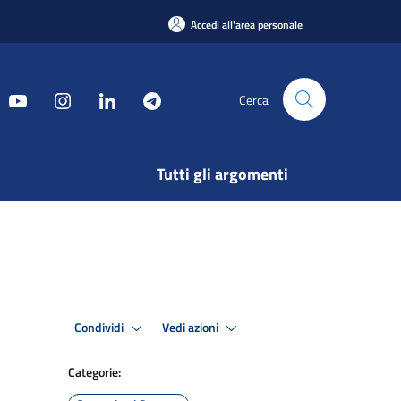
Accedi all'area personale
Cerca
Tutti gli argomenti
Condividi
Vedi azioni
Categorie: