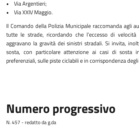
• Via Argentieri;
• Via XXIV Maggio.
Il Comando della Polizia Municipale raccomanda agli autom
tutte le strade, ricordando che l’eccesso di velocità
aggravano la gravità dei sinistri stradali. Si invita, ino
sosta, con particolare attenzione ai casi di sosta in
preferenziali, sulle piste ciclabili e in corrispondenza deg
Numero progressivo
N. 457 - redatto da g.da