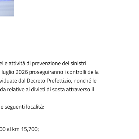
le attività di prevenzione dei sinistri
luglio 2026 proseguiranno i controlli della
ividuate dal Decreto Prefettizio, nonché le
a relative ai divieti di sosta attraverso il
e seguenti località:
000 al km 15,700;