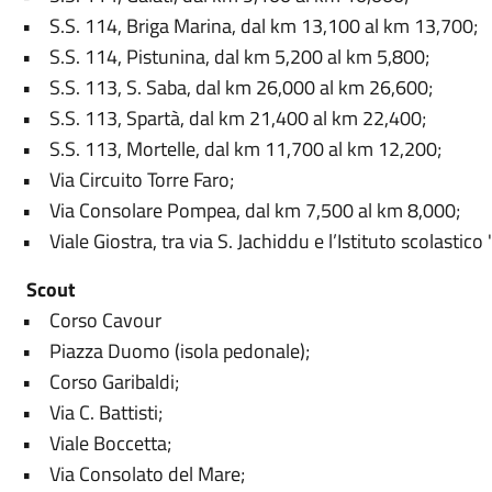
• S.S. 114, Briga Marina, dal km 13,100 al km 13,700;
• S.S. 114, Pistunina, dal km 5,200 al km 5,800;
• S.S. 113, S. Saba, dal km 26,000 al km 26,600;
• S.S. 113, Spartà, dal km 21,400 al km 22,400;
• S.S. 113, Mortelle, dal km 11,700 al km 12,200;
• Via Circuito Torre Faro;
• Via Consolare Pompea, dal km 7,500 al km 8,000;
• Viale Giostra, tra via S. Jachiddu e l’Istituto scolastico
Scout
• Corso Cavour
• Piazza Duomo (isola pedonale);
• Corso Garibaldi;
• Via C. Battisti;
• Viale Boccetta;
• Via Consolato del Mare;