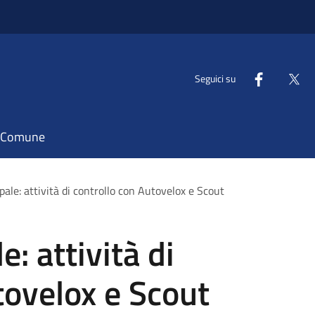
Seguici su
il Comune
pale: attività di controllo con Autovelox e Scout
e: attività di
tovelox e Scout