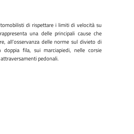
obilisti di rispettare i limiti di velocità su
 rappresenta una delle principali cause che
ltre, all’osservanza delle norme sul divieto di
 doppia fila, sui marciapiedi, nelle corsie
li attraversamenti pedonali.