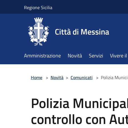
Salta al contenuto principale
Regione Sicilia
Città di Messina
Amministrazione
Novità
Servizi
Vivere 
Home
>
Novità
>
Comunicati
>
Polizia Munici
Polizia Municipal
controllo con Au