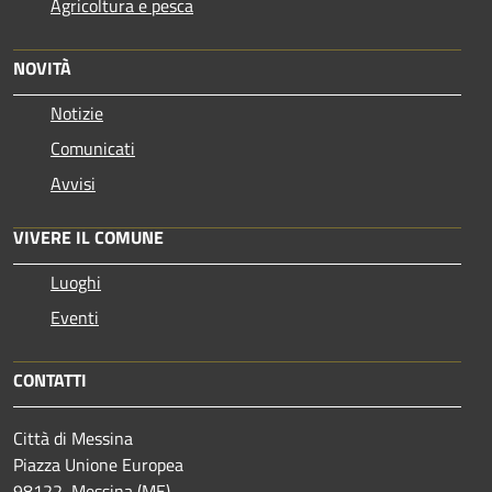
Agricoltura e pesca
NOVITÀ
Notizie
Comunicati
Avvisi
VIVERE IL COMUNE
Luoghi
Eventi
CONTATTI
Città di Messina
Piazza Unione Europea
98122, Messina (ME)