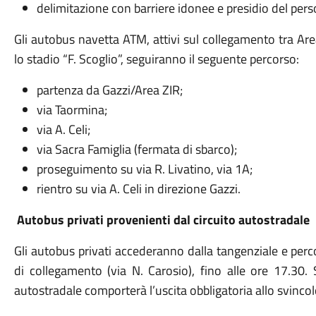
delimitazione con barriere idonee e presidio del per
Gli autobus navetta ATM, attivi sul collegamento tra Are
lo stadio “F. Scoglio”, seguiranno il seguente percorso:
partenza da Gazzi/Area ZIR;
via Taormina;
via A. Celi;
via Sacra Famiglia (fermata di sbarco);
proseguimento su via R. Livatino, via 1A;
rientro su via A. Celi in direzione Gazzi.
Autobus privati provenienti dal circuito autostradale
Gli autobus privati accederanno dalla tangenziale e perco
di collegamento (via N. Carosio), fino alle ore 17.30.
autostradale comporterà l’uscita obbligatoria allo svinco