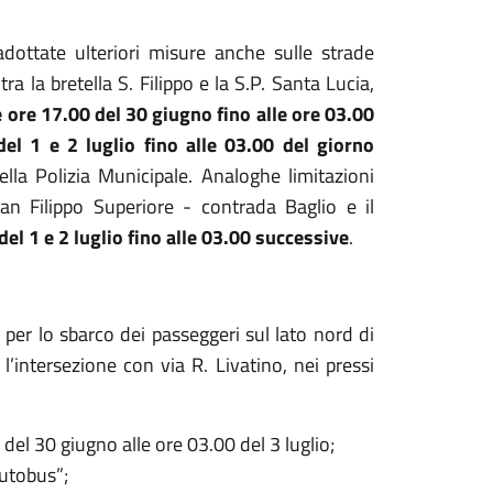
adottate ulteriori misure anche sulle strade
ra la bretella S. Filippo e la S.P. Santa Lucia,
e ore 17.00 del 30 giugno fino alle ore 03.00
del 1 e 2 luglio fino alle 03.00 del giorno
della Polizia Municipale.
Analoghe limitazioni
an Filippo Superiore - contrada Baglio e il
del 1 e 2 luglio fino alle 03.00 successive
.
 per lo sbarco dei passeggeri sul lato nord di
 l’intersezione con via R. Livatino, nei pressi
del 30 giugno alle ore 03.00 del 3 luglio;
autobus”;