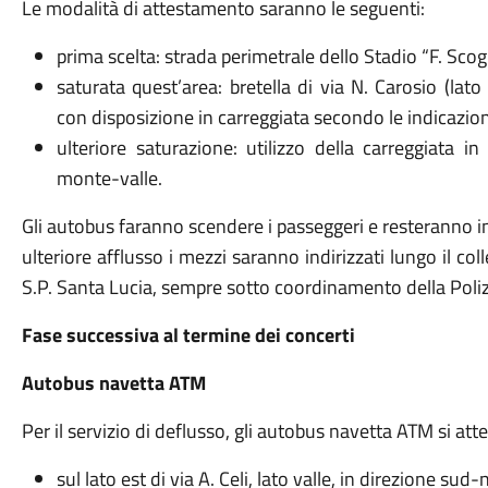
Le modalità di attestamento saranno le seguenti:
prima scelta: strada perimetrale dello Stadio “F. Scogl
saturata quest’area: bretella di via N. Carosio (lato
con disposizione in carreggiata secondo le indicazion
ulteriore saturazione: utilizzo della carreggiata 
monte-valle.
Gli autobus faranno scendere i passeggeri e resteranno in
ulteriore afflusso
i mezzi saranno indirizzati lungo il col
S.P. Santa Lucia, sempre sotto coordinamento della Poliz
Fase successiva al termine dei concerti
Autobus navetta ATM
Per il servizio di deflusso, gli autobus navetta ATM si att
sul lato est di via A. Celi, lato valle, in direzione sud-