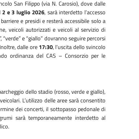
ncolo San Filippo (via N. Carosio), dove dalle
l 2 e 3 luglio 2026
, sarà interdetto l’accesso
barriere e presidi e resterà accessibile solo a
, veicoli autorizzati e veicoli al servizio di
o”, “verde” e “giallo” dovranno seguire percorsi
Inoltre, dalle ore
17:30
, l’uscita dello svincolo
condo ordinanza del CAS – Consorzio per le
parcheggio dello stadio (rosso, verde e giallo),
 veicolari. L’utilizzo delle aree sarà consentito
ermine dei concerti, il sottopasso pedonale di
Agrumi sarà temporaneamente interdetto al
lico.