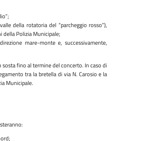
io”;
 valle della rotatoria del “parcheggio rosso”),
i della Polizia Municipale;
in direzione mare-monte e, successivamente,
 sosta fino al termine del concerto.
In caso di
legamento tra la bretella di via N. Carosio e la
ia Municipale.
esteranno:
nord;