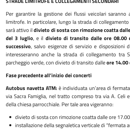
STRADE LIMITROFE E COLLEGAMENTI SECONDARI
Per garantire la gestione dei flussi veicolari saranno 
limitrofe. In particolare, lungo la strada di collegamento t
sarà attivo il
divieto di sosta con rimozione coatta dall
del 3 luglio
, e il
divieto di transito dalle ore 08.00 
successivo
, salvo esigenze di servizio e disposizioni 
interesseranno anche la strada di collegamento tra S
parcheggio verde, con divieto di transito dalle
ore 14.00 
Fase precedente all’inizio dei concerti
Autobus navetta ATM:
è individuata un’area di fermata
via Sacra Famiglia, nel tratto compreso tra via A. Celi e
della chiesa parrocchiale. Per tale area vigeranno:
divieto di sosta con rimozione coatta dalle ore 17.00 
installazione della segnaletica verticale di “fermata 