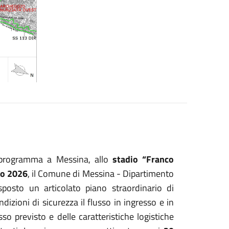
 programma a Messina, allo
stadio “Franco
lio 2026
, il Comune di Messina - Dipartimento
sposto un articolato piano straordinario di
dizioni di sicurezza il flusso in ingresso e in
sso previsto e delle caratteristiche logistiche