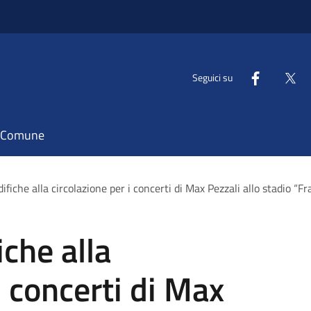
Seguici su
il Comune
difiche alla circolazione per i concerti di Max Pezzali allo stadio “F
iche alla
i concerti di Max