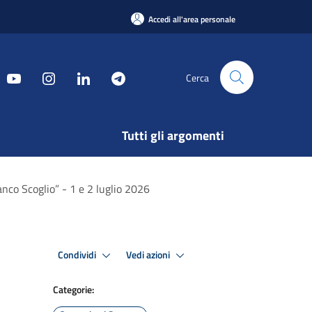
Accedi all'area personale
Cerca
Tutti gli argomenti
ranco Scoglio” - 1 e 2 luglio 2026
Condividi
Vedi azioni
Categorie: