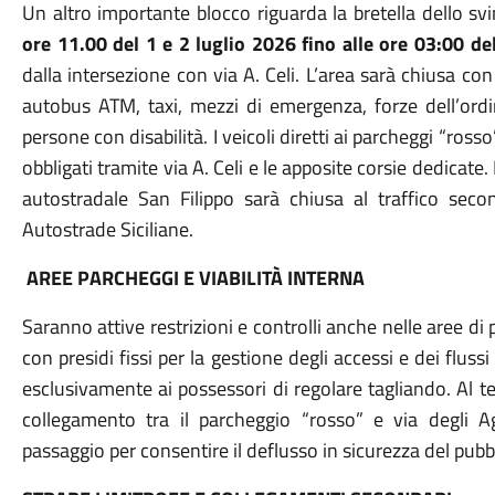
Un altro importante blocco riguarda la bretella dello svi
ore 11.00 del 1 e 2 luglio 2026 fino alle ore 03:00 de
dalla intersezione con via A. Celi.
L’area sarà chiusa con 
autobus ATM, taxi, mezzi di emergenza, forze dell’ordine
persone con disabilità.
I veicoli diretti ai parcheggi “ross
obbligati tramite via A. Celi e le apposite corsie dedicate. 
autostradale San Filippo sarà chiusa al traffico se
Autostrade Siciliane.
AREE PARCHEGGI E VIABILITÀ INTERNA
Saranno attive restrizioni e controlli anche nelle aree di 
con presidi fissi per la gestione degli accessi e dei flussi
esclusivamente ai possessori di regolare tagliando.
Al t
collegamento tra il parcheggio “rosso” e via degli 
passaggio per consentire il deflusso in sicurezza del pubb