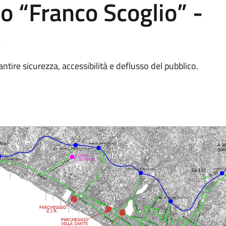
io “Franco Scoglio” -
6
antire sicurezza, accessibilità e deflusso del pubblico.