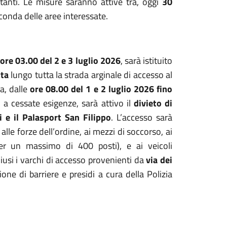
ostanti. Le misure saranno attive tra, oggi
30
econda delle aree interessate.
ore 03.00 del 2 e 3 luglio 2026
, sarà istituito
tta
lungo tutta la strada arginale di accesso al
a, dalle
ore 08.00 del 1 e 2 luglio 2026 fino
a cessate esigenze, sarà attivo il
divieto di
i e il Palasport San Filippo
. L’accesso sarà
lle forze dell’ordine, ai mezzi di soccorso, ai
(per un massimo di 400 posti), e ai veicoli
iusi i varchi di accesso provenienti da
via dei
zione di barriere e presidi a cura della Polizia