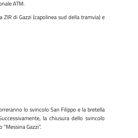
sonale ATM.
a ZIR di Gazzi (capolinea sud della tramvia) e
rreranno lo svincolo San Filippo e la bretella
Successivamente, la chiusura dello svincolo
lo “Messina Gazzi”.