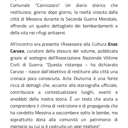
Comunale “Cannizzaro”. Un diario storico che
restituisce, giorno dopo giorno, la realtà vissuta dalla
città di Messina durante la Seconda Guerra Mondiale,
offrendo un quadro dettagliato dei bombardamenti e
della vita nei rifugi antiaerei.
All’incontro era presente l’Assessore alla Cultura
Enzo
Caruso
, curatore della stesura del volume, pubblicata
grazie al sostegno dell’Associazione Nazionale Vittime
Civili di Guerra. “Questa ristampa – ha dichiarato
Caruso
- nasce dall’obiettivo di restituire alla città una
cronaca poco conosciuta. Acta Diuturna è una fonte
ricca di dettagli che, accanto alla storiografia ufficiale,
contribuisce a contestualizzare luoghi, eventi e
aneddoti della nostra storia. È un testo che aiuta a
comprendere il clima di restrizione e di propaganda che
ha condotto Messina a soccombere sotto le bombe, ma
soprattutto dona alla comunità un patrimonio di
memorie su cui si è costruito un oggi migliore”.