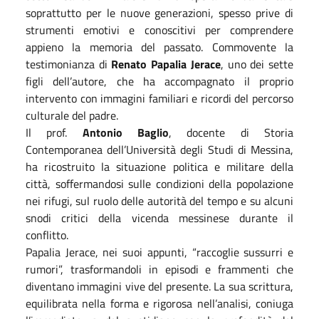
soprattutto per le nuove generazioni, spesso prive di
strumenti emotivi e conoscitivi per comprendere
appieno la memoria del passato. Commovente la
testimonianza di
Renato Papalia Jerace
, uno dei sette
figli dell’autore, che ha accompagnato il proprio
intervento con immagini familiari e ricordi del percorso
culturale del padre.
Il prof.
Antonio Baglio
, docente di Storia
Contemporanea dell’Università degli Studi di Messina,
ha ricostruito la situazione politica e militare della
città, soffermandosi sulle condizioni della popolazione
nei rifugi, sul ruolo delle autorità del tempo e su alcuni
snodi critici della vicenda messinese durante il
conflitto.
Papalia Jerace, nei suoi appunti, “raccoglie sussurri e
rumori”, trasformandoli in episodi e frammenti che
diventano immagini vive del presente. La sua scrittura,
equilibrata nella forma e rigorosa nell’analisi, coniuga