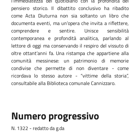
l’immediatezza del quotidiano con la profondità del
pensiero storico. Il dibattito conclusivo ha ribadito
come Acta Diuturna non sia soltanto un libro che
documenta eventi, ma un’opera che invita a riflettere,
comprendere e sentire. Unisce sensibilità
contemporanea e profondità analitica, parlando al
lettore di oggi ma conservando il respiro del vissuto di
oltre ottant’anni fa. Una ristampa che appartiene alla
comunità messinese: un patrimonio di memorie
condivise che permette di non diventare - come
ricordava lo stesso autore - “vittime della storia”,
consultabile alla Biblioteca comunale Cannizzaro.
Numero progressivo
N. 1322 - redatto da g.da