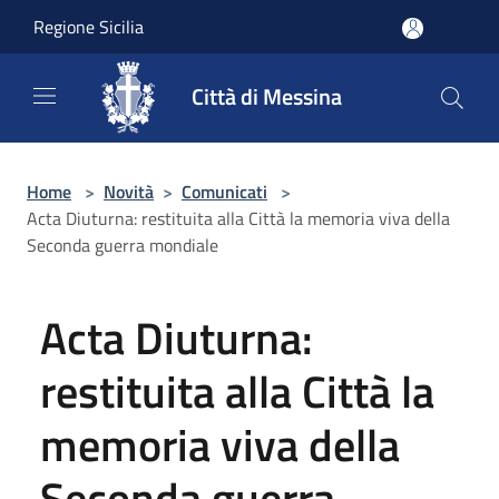
Salta al contenuto principale
Regione Sicilia
Città di Messina
Home
>
Novità
>
Comunicati
>
Acta Diuturna: restituita alla Città la memoria viva della
Seconda guerra mondiale
Acta Diuturna:
restituita alla Città la
memoria viva della
Seconda guerra