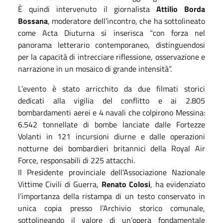
È quindi intervenuto il giornalista
Attilio Borda
Bossana
, moderatore dell’incontro, che ha sottolineato
come Acta Diuturna si inserisca “con forza nel
panorama letterario contemporaneo, distinguendosi
per la capacità di intrecciare riflessione, osservazione e
narrazione in un mosaico di grande intensità”.
L’evento è stato arricchito da due filmati storici
dedicati alla vigilia del conflitto e ai 2.805
bombardamenti aerei e 4 navali che colpirono Messina:
6.542 tonnellate di bombe lanciate dalle Fortezze
Volanti in 121 incursioni diurne e dalle operazioni
notturne dei bombardieri britannici della Royal Air
Force, responsabili di 225 attacchi.
Il Presidente provinciale dell’Associazione Nazionale
Vittime Civili di Guerra,
Renato Colosi
, ha evidenziato
l’importanza della ristampa di un testo conservato in
unica copia presso l’Archivio storico comunale,
sottolineando il valore di un’opera fondamentale