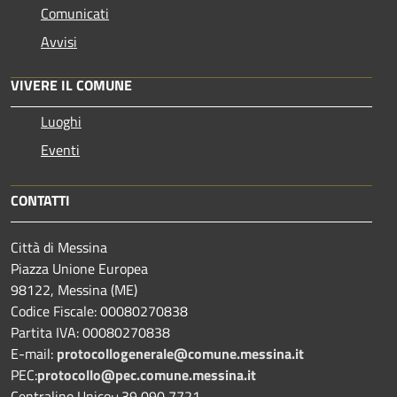
Comunicati
Avvisi
VIVERE IL COMUNE
Luoghi
Eventi
CONTATTI
Città di Messina
Piazza Unione Europea
98122, Messina (ME)
Codice Fiscale: 00080270838
Partita IVA: 00080270838
E-mail:
protocollogenerale@comune.
messina.it
PEC:
protocollo@pec.comune.messina.it
Centralino Unico:+39 090 7721