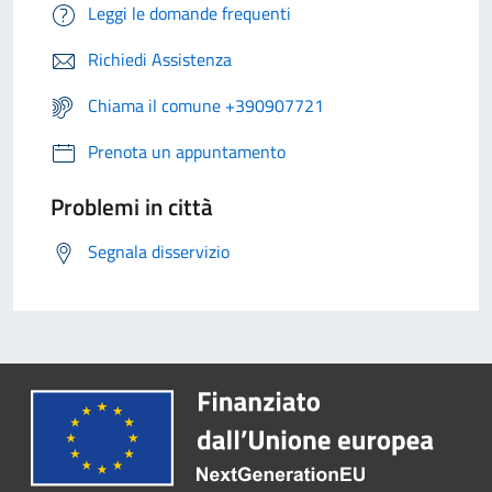
Leggi le domande frequenti
Richiedi Assistenza
Chiama il comune +390907721
Prenota un appuntamento
Problemi in città
Segnala disservizio