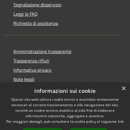
Segnalazione disservizio
Leggi le FAQ
Richiesta di assistenza
Amministrazione trasparente
Trasparenza rifiuti
Informativa privacy
Note legali
×
Dichiarazione di accessibilità
Informazioni sui cookie
Questo sito web utilizza cookie tecnici e assimilati strettamente
necessari al corretto funzionamento e alla navigazione del sito,
nonché un cookie tecnico analitico al solo fine di elaborare
informazioni statistiche, aggregate e anonime.
RSS
Copyright © 2026 • Città di
Per maggiori dettagli, può consultare la cookie policy al seguente
link
Accessibilità
Messina • Powered by