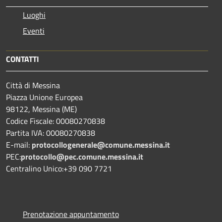
Luoghi
Eventi
CONTATTI
Città di Messina
Piazza Unione Europea
98122, Messina (ME)
Codice Fiscale: 00080270838
Partita IVA: 00080270838
E-mail:
protocollogenerale@comune.
messina.it
PEC:
protocollo@pec.comune.messina.it
Centralino Unico:+39 090 7721
Prenotazione appuntamento