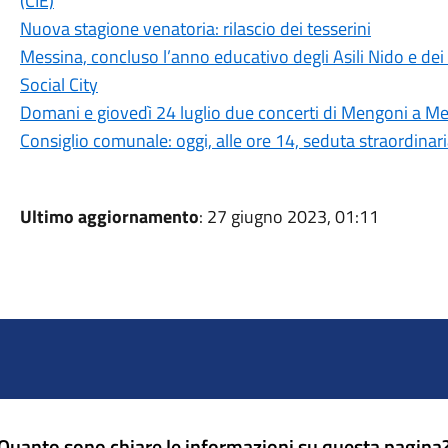
(CIE)
Nuova stagione venatoria: rilascio dei tesserini
Messina, concluso l’anno educativo degli Asili Nido e dei S
Social City
Domani e giovedì 24 luglio due concerti di Mengoni a Me
Consiglio comunale: oggi, alle ore 14, seduta straordinar
Ultimo aggiornamento
: 27 giugno 2023, 01:11
Quanto sono chiare le informazioni su questa pagina