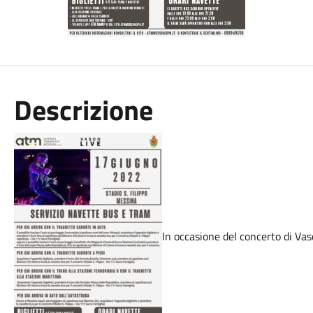
Descrizione
In occasione del concerto di Vas