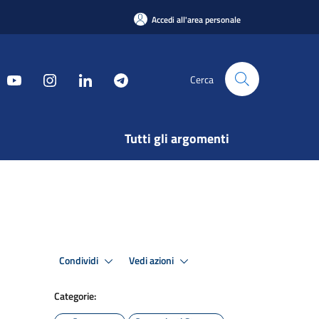
Accedi all'area personale
Cerca
Tutti gli argomenti
Condividi
Vedi azioni
Categorie: