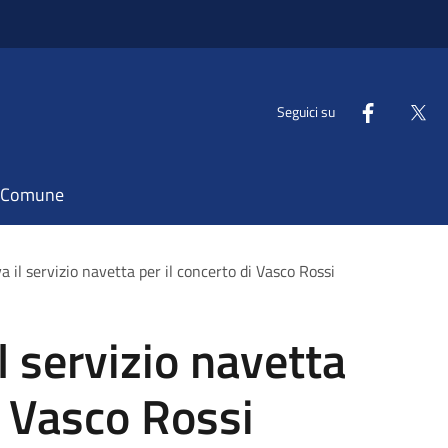
Seguici su
il Comune
 il servizio navetta per il concerto di Vasco Rossi
l servizio navetta
i Vasco Rossi