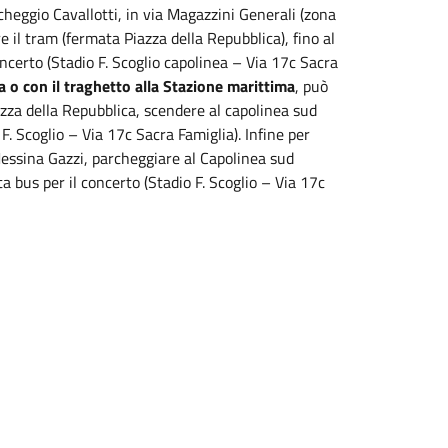
rcheggio Cavallotti, in via Magazzini Generali (zona
e il tram (fermata Piazza della Repubblica), fino al
oncerto (Stadio F. Scoglio capolinea – Via 17c Sacra
ia o con il traghetto alla Stazione marittima
, può
iazza della Repubblica, scendere al capolinea sud
F. Scoglio – Via 17c Sacra Famiglia). Infine per
essina Gazzi, parcheggiare al Capolinea sud
ta bus per il concerto (Stadio F. Scoglio – Via 17c