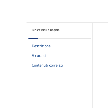
INDICE DELLA PAGINA
Descrizione
A cura di
Contenuti correlati