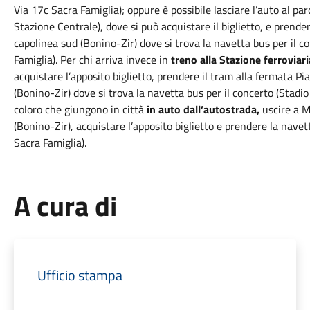
Via 17c Sacra Famiglia); oppure è possibile lasciare l’auto al pa
Stazione Centrale), dove si può acquistare il biglietto, e prender
capolinea sud (Bonino-Zir) dove si trova la navetta bus per il c
Famiglia). Per chi arriva invece in
treno alla Stazione ferroviar
acquistare l’apposito biglietto, prendere il tram alla fermata P
(Bonino-Zir) dove si trova la navetta bus per il concerto (Stadio 
coloro che giungono in città
in auto dall’autostrada,
uscire a M
(Bonino-Zir), acquistare l’apposito biglietto e prendere la navet
Sacra Famiglia).
A cura di
Ufficio stampa