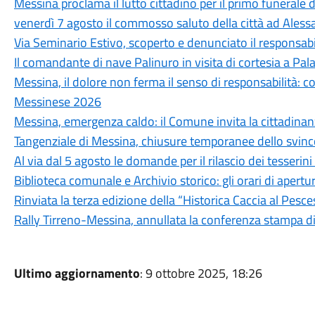
Messina proclama il lutto cittadino per il primo funerale d
venerdì 7 agosto il commosso saluto della città ad Aless
Via Seminario Estivo, scoperto e denunciato il responsabile 
Il comandante di nave Palinuro in visita di cortesia a Pa
Messina, il dolore non ferma il senso di responsabilità: c
Messinese 2026
Messina, emergenza caldo: il Comune invita la cittadina
Tangenziale di Messina, chiusure temporanee dello svinc
Al via dal 5 agosto le domande per il rilascio dei tesseri
Biblioteca comunale e Archivio storico: gli orari di aper
Rinviata la terza edizione della “Historica Caccia al Pesc
Rally Tirreno-Messina, annullata la conferenza stampa d
Ultimo aggiornamento
: 9 ottobre 2025, 18:26