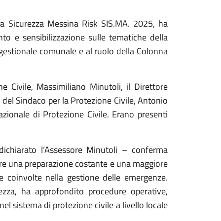
lla Sicurezza Messina Risk SIS.MA. 2025, ha
 e sensibilizzazione sulle tematiche della
a gestionale comunale e al ruolo della Colonna
ne Civile, Massimiliano Minutoli, il Direttore
del Sindaco per la Protezione Civile, Antonio
ionale di Protezione Civile. Erano presenti
 dichiarato l’Assessore Minutoli – conferma
re una preparazione costante e una maggiore
re coinvolte nella gestione delle emergenze.
rezza, ha approfondito procedure operative,
el sistema di protezione civile a livello locale