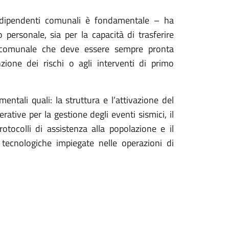
i dipendenti comunali è fondamentale – ha
o personale, sia per la capacità di trasferire
a comunale che deve essere sempre pronta
nzione dei rischi o agli interventi di primo
ntali quali: la struttura e l’attivazione del
ative per la gestione degli eventi sismici, il
rotocolli di assistenza alla popolazione e il
 e tecnologiche impiegate nelle operazioni di