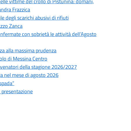
elle vittime del crollo di Pistunina: domani,
andra Frazzica
degli scarichi abusivi di rifiuti
lazzo Zanca
onfermate con sobrietà le attività dell’Agosto
nza alla massima prudenza
olo di Messina Centro
ni venatori della stagione 2026/2027
tura nel mese di agosto 2026
espada”
i presentazione