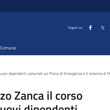
Seguici su
il Comune
nuovi dipendenti comunali sul Piano di Emergenza e il sistema di P
zo Zanca il corso
nuovi dipendenti