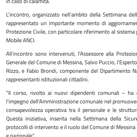
in caso di calamità.
L’incontro, organizzato nell’ambito della Settimana de
rappresentato un importante momento di aggiornamento
Protezione Civile, con particolare riferimento al sistem
Mobile ANCI.
All’incontro sono intervenuti, l’Assessore alla Protezio
Generale del Comune di Messina, Salvo Puccio, l’Esperto 
Rizzo, e Fabio Brondi, componente del Dipartimento Naz
rappresentanti istituzionali cittadini.
“Il corso, rivolto ai nuovi dipendenti comunali – ha
l’impegno dell’Amministrazione comunale nel promuove
consapevolezza operativa tra il personale e le struttu
Questa iniziativa, inserita nella Settimana della Sicu
protocolli di intervento e il ruolo del Comune di Messina n
e nazionale".