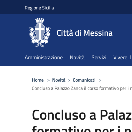
Salta al contenuto principale
Regione Sicilia
Città di Messina
Amministrazione
Novità
Servizi
Vivere 
Home
>
Novità
>
Comunicati
>
Concluso a Palazzo Zanca il corso formativo per i 
Concluso a Palaz
formativo per i 