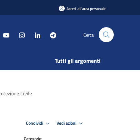
Accedi all'area personale
Cerca
Tutti gli argomenti
rotezione Civile
Condividi
Vedi azioni
Categorie: