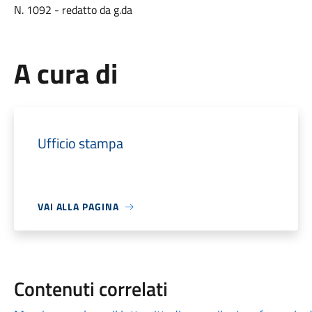
N. 1092 - redatto da g.da
A cura di
Ufficio stampa
VAI ALLA PAGINA
Contenuti correlati