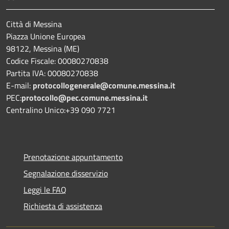
Città di Messina
Piazza Unione Europea
98122, Messina (ME)
Codice Fiscale: 00080270838
Partita IVA: 00080270838
E-mail:
protocollogenerale@comune.
messina.it
PEC:
protocollo@pec.comune.messina.it
Centralino Unico:+39 090 7721
Prenotazione appuntamento
Segnalazione disservizio
Leggi le FAQ
Richiesta di assistenza