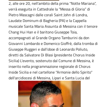
2, alle ore 20, nell'ambito della prima "Notte Mariana",
verrà eseguita in Cattedrale la “Messa di Gloria” di
Pietro Mascagni dalle corali Saint John di Londra,
Laudate Dominum di Bagheria (PA) e la Cappella
musicale Santa Maria Assunta di Messina con il tenore
Chang Hui Han e il baritono Giuseppe Toia,
accompagnati al Grande Organo Tamburini da don
Giovanni Lombardo e Domenico Gioffrè, dalla tromba di
Giuseppe Ruggeri e dall’oboe di Leonardo Poliuto,
diretti da Salvatore Di Blasi (presidente Chorus Inside
Sicilia) L'evento, sostenuto dal Comune di Messina, è
inserito nella programmazione regionale di Chorus
Inside Sicilia e nel cartellone "Armonie dello Spirito"
dell'arcidiocesi di Messina, Lipari e Santa Lucia del