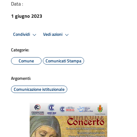
Data :
1 giugno 2023
Condividi
Vedi azioni
Categorie:
Comune
Comunicati Stampa
Argomenti:
Comunicazione istituzionale