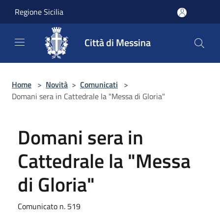
Salta al contenuto principale
Regione Sicilia
Città di Messina
Home
>
Novità
>
Comunicati
>
Domani sera in Cattedrale la "Messa di Gloria"
Domani sera in
Cattedrale la "Messa
di Gloria"
Comunicato n. 519