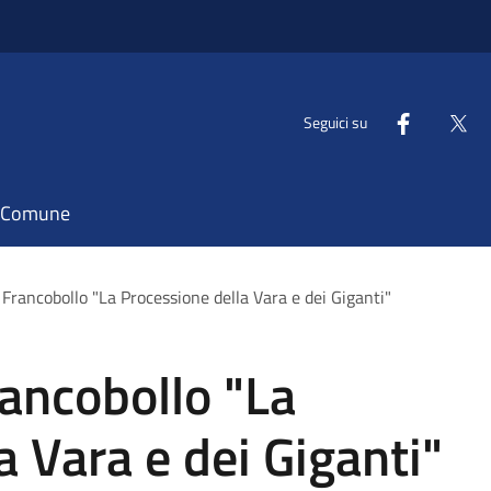
Seguici su
il Comune
Francobollo "La Processione della Vara e dei Giganti"
ancobollo "La
a Vara e dei Giganti"