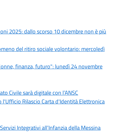
oni 2025: dallo scorso 10 dicembre non è più
eno del ritiro sociale volontario: mercoledì
donne, finanza, futuro": lunedì 24 novembre
o Civile sarà digitale con l’ANSC
l'Ufficio Rilascio Carta d'Identità Elettronica
ervizi Integrativi all’Infanzia della Messina