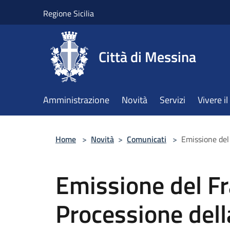
Salta al contenuto principale
Regione Sicilia
Città di Messina
Amministrazione
Novità
Servizi
Vivere 
Home
>
Novità
>
Comunicati
>
Emissione del 
Emissione del Fr
Processione dell