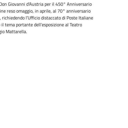
 Don Giovanni d’Austria per il 450° Anniversario
ine reso omaggio, in aprile, al 70° anniversario
richiedendo l’Ufficio distaccato di Poste Italiane
o il tema portante dell’esposizione al Teatro
gio Mattarella.