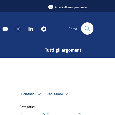
Accedi all'area personale
Cerca
Tutti gli argomenti
Condividi
Vedi azioni
Categorie: