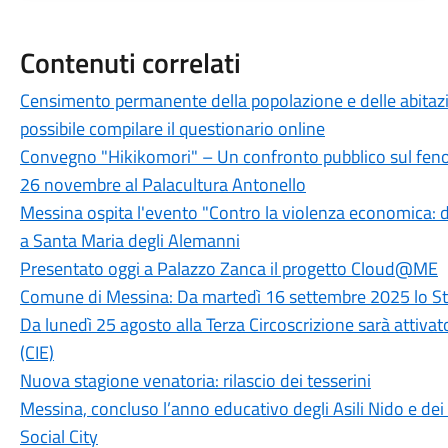
Contenuti correlati
Censimento permanente della popolazione e delle abitazi
possibile compilare il questionario online
Convegno "Hikikomori" – Un confronto pubblico sul fenom
26 novembre al Palacultura Antonello
Messina ospita l'evento "Contro la violenza economica: 
a Santa Maria degli Alemanni
Presentato oggi a Palazzo Zanca il progetto Cloud@ME
Comune di Messina: Da martedì 16 settembre 2025 lo Stat
Da lunedì 25 agosto alla Terza Circoscrizione sarà attivato 
(CIE)
Nuova stagione venatoria: rilascio dei tesserini
Messina, concluso l’anno educativo degli Asili Nido e dei S
Social City