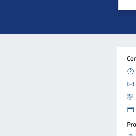
Con
Pro