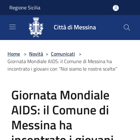
Salta al contenuto principale
Regione Sicilia
Città di Messina
Home
>
Novità
>
Comunicati
>
Giornata Mondiale AIDS: il Comune di Messina ha
incontrato i giovani con “Noi siamo le nostre scelte”
Giornata Mondiale
AIDS: il Comune di
Messina ha
incontrato i giovani