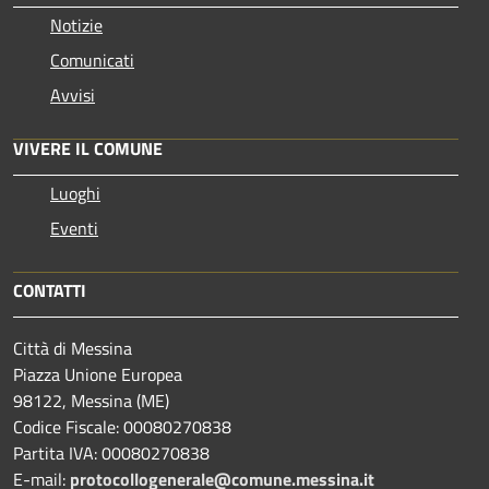
Notizie
Comunicati
Avvisi
VIVERE IL COMUNE
Luoghi
Eventi
CONTATTI
Città di Messina
Piazza Unione Europea
98122, Messina (ME)
Codice Fiscale: 00080270838
Partita IVA: 00080270838
E-mail:
protocollogenerale@comune.
messina.it