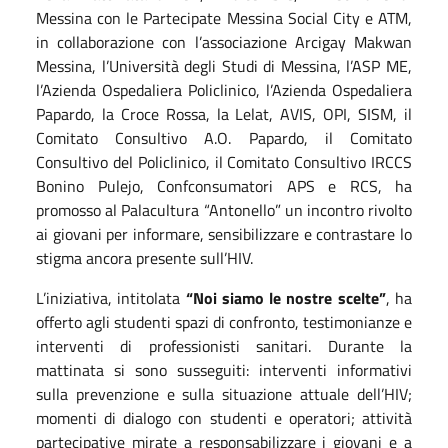
Messina con le Partecipate Messina Social City e ATM,
in collaborazione con l’associazione Arcigay Makwan
Messina, l’Università degli Studi di Messina, l’ASP ME,
l’Azienda Ospedaliera Policlinico, l’Azienda Ospedaliera
Papardo, la Croce Rossa, la Lelat, AVIS, OPI, SISM, il
Comitato Consultivo A.O. Papardo, il Comitato
Consultivo del Policlinico, il Comitato Consultivo IRCCS
Bonino Pulejo, Confconsumatori APS e RCS, ha
promosso al Palacultura “Antonello” un incontro rivolto
ai giovani per informare, sensibilizzare e contrastare lo
stigma ancora presente sull’HIV.
L’iniziativa, intitolata
“Noi siamo le nostre scelte”
, ha
offerto agli studenti spazi di confronto, testimonianze e
interventi di professionisti sanitari. Durante la
mattinata si sono susseguiti: interventi informativi
sulla prevenzione e sulla situazione attuale dell’HIV;
momenti di dialogo con studenti e operatori; attività
partecipative mirate a responsabilizzare i giovani e a