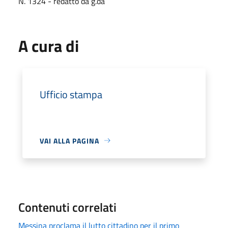
N. 1324 - redatto da g.da
A cura di
Ufficio stampa
VAI ALLA PAGINA
Contenuti correlati
Messina proclama il lutto cittadino per il primo