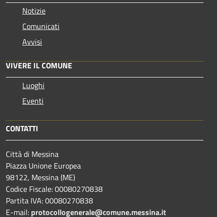
Notizie
Comunicati
Avvisi
VIVERE IL COMUNE
Luoghi
Eventi
CONTATTI
Città di Messina
Piazza Unione Europea
98122, Messina (ME)
Codice Fiscale: 00080270838
Partita IVA: 00080270838
E-mail:
protocollogenerale@comune.
messina.it