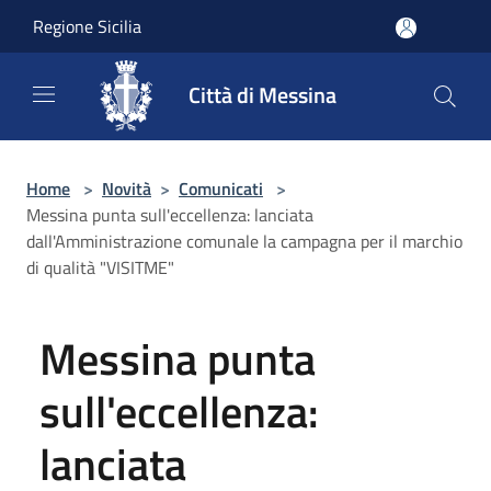
Salta al contenuto principale
Regione Sicilia
Città di Messina
Home
>
Novità
>
Comunicati
>
Messina punta sull'eccellenza: lanciata
dall'Amministrazione comunale la campagna per il marchio
di qualità "VISITME"
Messina punta
sull'eccellenza:
lanciata