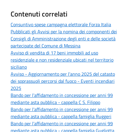
Contenuti correlati
Consuntivo spese campagna elettorale Forza Italia
Pubblicati gli Avvisi per la nomina dei componenti dei
Consigli di Amministrazione degli enti e delle società
partecipate del Comune di Messina
Avviso di vendita di 17 beni immobili ad uso
residenziale e non residenziale ubicati nel territorio
siciliano
Avviso - Aggiornamento per l’anno 2025 del catasto
dei soprassuoli percorsi dal fuoco - Eventi incendiari
2025
Bando per l’affidamento in concessione per anni 99
mediante asta pubblica - cappella C S. Filippo
Bando per l’affidamento in concessione per anni 99
mediante asta pubblica - cappella famiglia Ruggeri
Bando per l’affidamento in concessione per anni 99
mediante asta pubblica - cappella famiglia Gugliotta