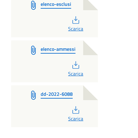
elenco-esclusi
PDF
Scarica
elenco-ammessi
PDF
Scarica
dd-2022-6088
PDF
Scarica