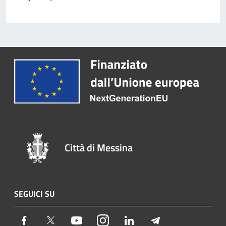
Città di Messina
SEGUICI SU
Facebook
Twitter
Youtube
Instagram
LinkedIn
Telegram