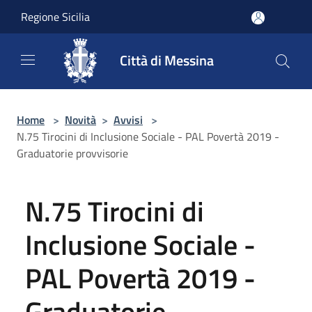
Salta al contenuto principale
Regione Sicilia
Città di Messina
Home
>
Novità
>
Avvisi
>
N.75 Tirocini di Inclusione Sociale - PAL Povertà 2019 -
Graduatorie provvisorie
N.75 Tirocini di
Inclusione Sociale -
PAL Povertà 2019 -
Graduatorie