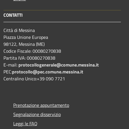
CONTATTI
Città di Messina
Piazza Unione Europea
98122, Messina (ME)
Codice Fiscale: 00080270838
Partita IVA: 00080270838
E-mail:
protocollogenerale@comune.
messina.it
PEC:
protocollo@pec.comune.messina.it
Centralino Unico:+39 090 7721
Prenotazione appuntamento
Segnalazione disservizio
Leggi le FAQ