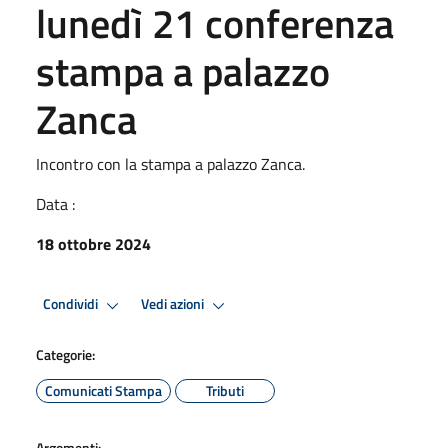
lunedì 21 conferenza
stampa a palazzo
Zanca
Incontro con la stampa a palazzo Zanca.
Data :
18 ottobre 2024
Condividi
Vedi azioni
Categorie:
Comunicati Stampa
Tributi
Argomenti: