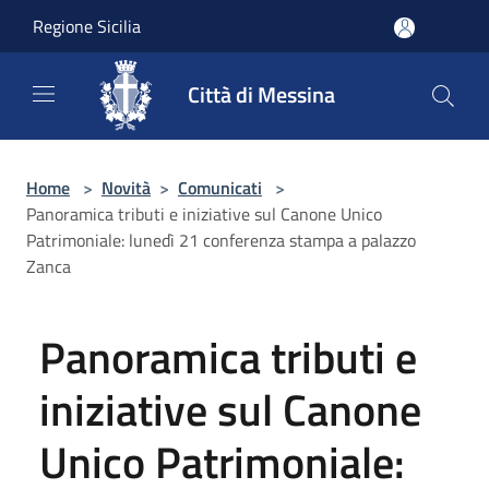
Salta al contenuto principale
Regione Sicilia
Città di Messina
Home
>
Novità
>
Comunicati
>
Panoramica tributi e iniziative sul Canone Unico
Patrimoniale: lunedì 21 conferenza stampa a palazzo
Zanca
Panoramica tributi e
iniziative sul Canone
Unico Patrimoniale: