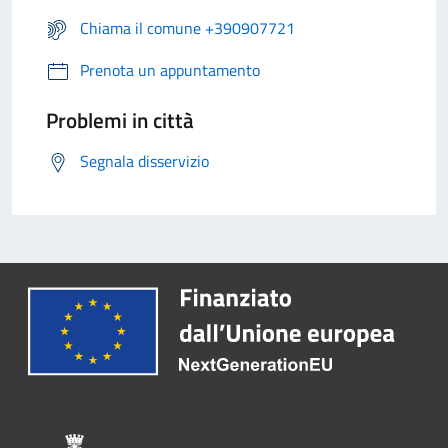
Chiama il comune +390907721
Prenota un appuntamento
Problemi in città
Segnala disservizio