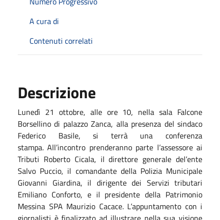
Numero Progressivo
A cura di
Contenuti correlati
Descrizione
Lunedì 21 ottobre, alle ore 10, nella sala Falcone
Borsellino di palazzo Zanca, alla presenza del sindaco
Federico Basile, si terrà una conferenza
stampa. All’incontro prenderanno parte l’assessore ai
Tributi Roberto Cicala, il direttore generale del’ente
Salvo Puccio, il comandante della Polizia Municipale
Giovanni Giardina, il dirigente dei Servizi tributari
Emiliano Conforto, e il presidente della Patrimonio
Messina SPA Maurizio Cacace. L’appuntamento con i
giornalisti è finalizzato ad illustrare nella sua visione