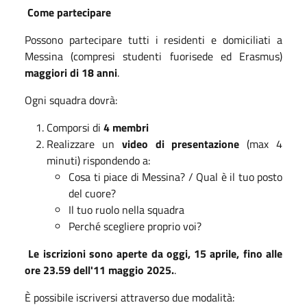
Come partecipare
Possono partecipare tutti i residenti e domiciliati a
Messina (compresi studenti fuorisede ed Erasmus)
maggiori di 18 anni
.
Ogni squadra dovrà:
Comporsi di
4 membri
Realizzare un
video di presentazione
(max 4
minuti) rispondendo a:
Cosa ti piace di Messina? / Qual è il tuo posto
del cuore?
Il tuo ruolo nella squadra
Perché scegliere proprio voi?
Le iscrizioni sono aperte da oggi, 15 aprile, fino alle
ore 23.59 dell'11 maggio 2025.
.
È possibile iscriversi attraverso due modalità: