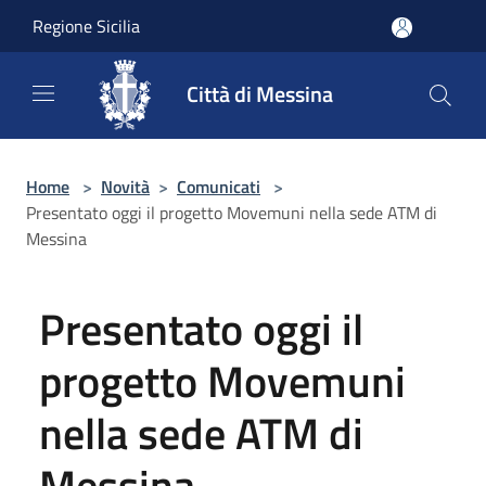
Salta al contenuto principale
Regione Sicilia
Città di Messina
Home
>
Novità
>
Comunicati
>
Presentato oggi il progetto Movemuni nella sede ATM di
Messina
Presentato oggi il
progetto Movemuni
nella sede ATM di
Messina