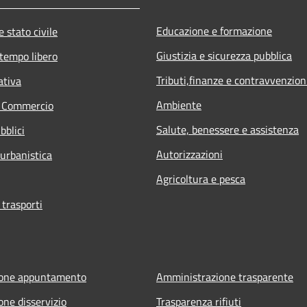
Educazione e formazione
 stato civile
Giustizia e sicurezza pubblica
 tempo libero
Tributi,finanze e contravvenzion
ativa
Ambiente
e Commercio
Salute, benessere e assistenza
bblici
Autorizzazioni
 urbanistica
Agricoltura e pesca
 trasporti
ione appuntamento
Amministrazione trasparente
one disservizio
Trasparenza rifiuti