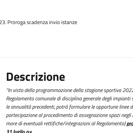
3. Proroga scadenza invio istanze
Descrizione
“In vista della programmazione della stagione sportiva 2022-2
Regolamento comunale di disciplina generale degli impianti 
le annualità precedenti, potrà formulare le opportune linee di
partecipazione al procedimento di assegnazione spazi negli im
more di eventuali rettifiche/integrazioni al Regolamento)
pro
31 luglio p.v.