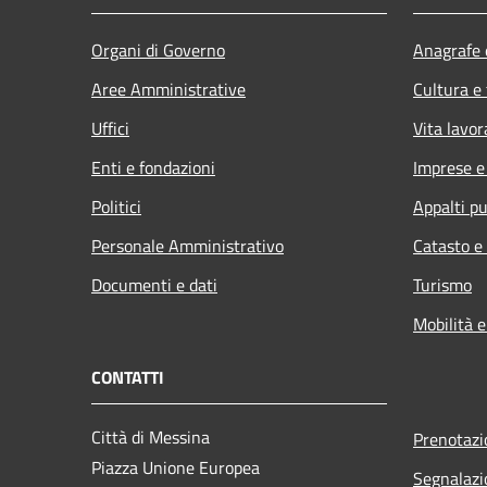
Organi di Governo
Anagrafe e
Aree Amministrative
Cultura e
Uffici
Vita lavor
Enti e fondazioni
Imprese 
Politici
Appalti pu
Personale Amministrativo
Catasto e
Documenti e dati
Turismo
Mobilità e
CONTATTI
Città di Messina
Prenotaz
Piazza Unione Europea
Segnalazi