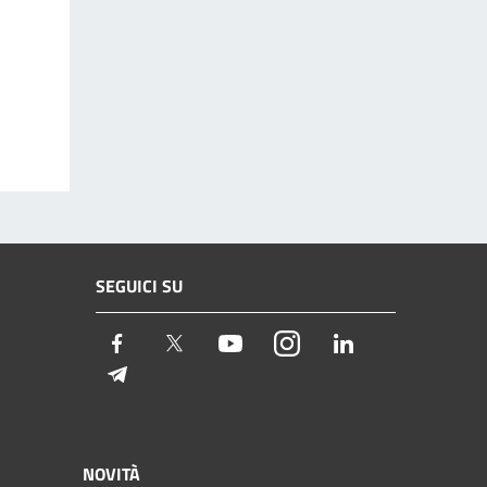
SEGUICI SU
Facebook
Twitter
Youtube
Instagram
LinkedIn
Telegram
NOVITÀ