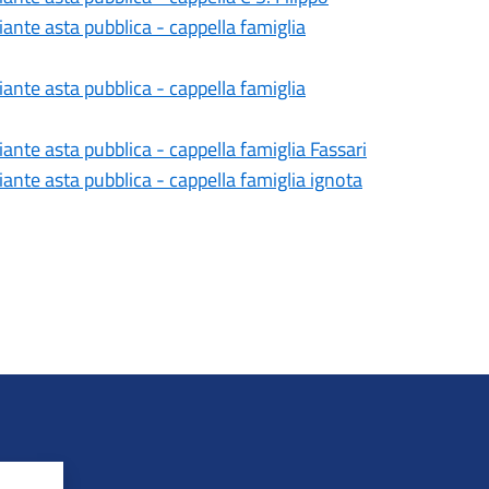
nte asta pubblica - cappella famiglia
nte asta pubblica - cappella famiglia
nte asta pubblica - cappella famiglia Fassari
nte asta pubblica - cappella famiglia ignota