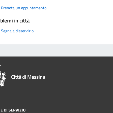
Prenota un appuntamento
blemi in città
Segnala disservizio
Città di Messina
E DI SERVIZIO