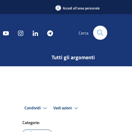
Accedi all'area personale
Cerca
Tutti gli argomenti
Condividi
Vedi azioni
Categorie: