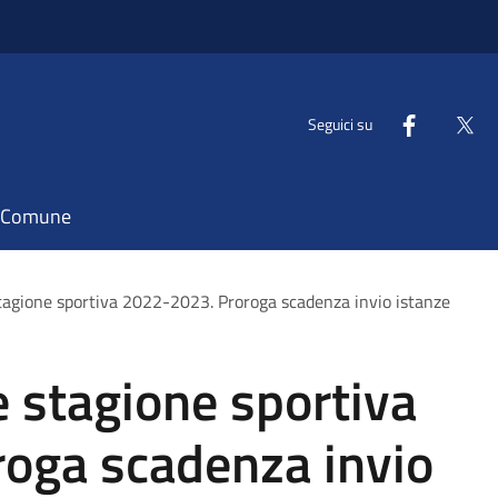
Seguici su
il Comune
agione sportiva 2022-2023. Proroga scadenza invio istanze
stagione sportiva
oga scadenza invio