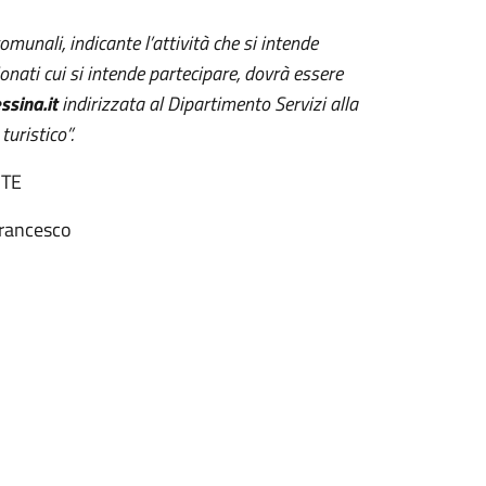
munali, indicante l’attività che si intende
ati cui si intende partecipare, dovrà essere
sina.it
indirizzata al Dipartimento Servizi alla
uristico”.
NTE
Francesco