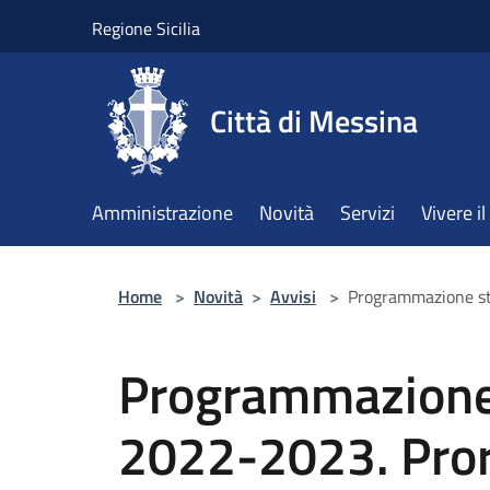
Salta al contenuto principale
Regione Sicilia
Città di Messina
Amministrazione
Novità
Servizi
Vivere 
Home
>
Novità
>
Avvisi
>
Programmazione st
Programmazione 
2022-2023. Pror