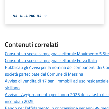
VAI ALLA PAGINA
Contenuti correlati
Consuntivo spese campagna elettorale Movimento 5 Stel
Consuntivo spese campagna elettorale Forza Italia
Pubblicati gli Avvisi per la nomina dei componenti dei Con
società partecipate del Comune di Messina
Avviso di vendita di 17 beni immobili ad uso residenziale 
siciliano
Avviso - Aggiornamento per l’anno 2025 del catasto dei s
incendiari 2025
Bando per l’affidamento in concessione per anni 99 media