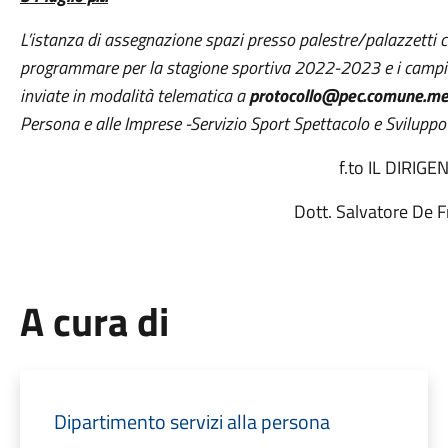
L’istanza di assegnazione spazi presso palestre/palazzetti co
programmare per la stagione sportiva 2022-2023 e i campion
inviate in modalità telematica a
protocollo@pec.comune.mes
Persona e alle Imprese -Servizio Sport Spettacolo e Sviluppo t
f.to IL DIRIGE
Dott. Salvatore De 
A cura di
Dipartimento servizi alla persona