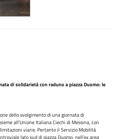
ata di solidarietà con raduno a piazza Duomo: le
ione dello svolgimento di una giornata di
sieme all’Unione Italiana Ciechi di Messina, con
mitazioni viarie. Pertanto il Servizio Mobilità
ontroviale lato sud di piazza Duomo, nell’ex area