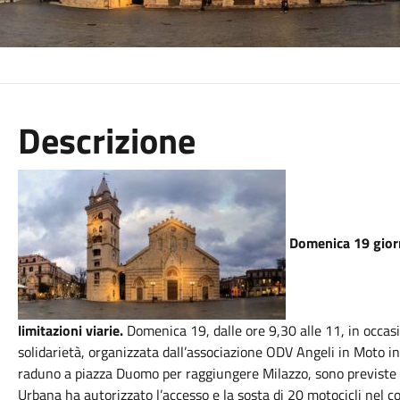
Descrizione
Domenica 19 giorn
limitazioni viarie.
Domenica 19, dalle ore 9,30 alle 11, in occas
solidarietà, organizzata dall’associazione ODV Angeli in Moto in
raduno a piazza Duomo per raggiungere Milazzo, sono previste li
Urbana ha autorizzato l’accesso e la sosta di 20 motocicli nel c