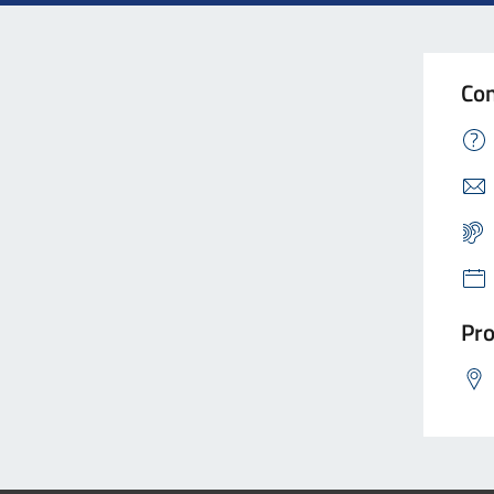
Con
Pro