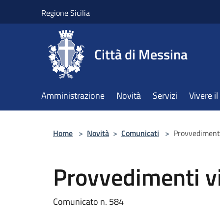
Salta al contenuto principale
Regione Sicilia
Città di Messina
Amministrazione
Novità
Servizi
Vivere 
Home
>
Novità
>
Comunicati
>
Provvedimenti
Provvedimenti vi
Comunicato n. 584