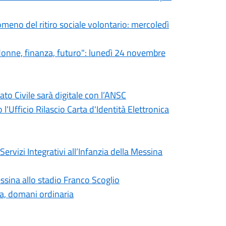
eno del ritiro sociale volontario: mercoledì
donne, finanza, futuro": lunedì 24 novembre
o Civile sarà digitale con l’ANSC
l'Ufficio Rilascio Carta d'Identità Elettronica
ervizi Integrativi all’Infanzia della Messina
ssina allo stadio Franco Scoglio
ia, domani ordinaria