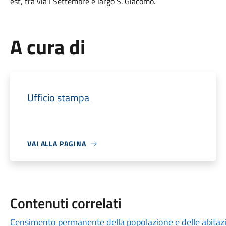
est, tra via I Settembre e largo S. Giacomo.
A cura di
Ufficio stampa
VAI ALLA PAGINA
Contenuti correlati
Censimento permanente della popolazione e delle abitazi