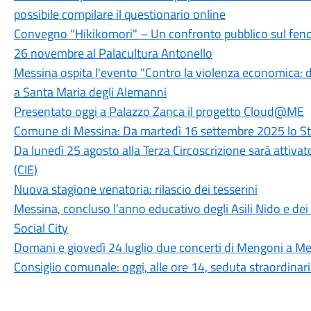
possibile compilare il questionario online
Convegno "Hikikomori" – Un confronto pubblico sul fenom
26 novembre al Palacultura Antonello
Messina ospita l'evento "Contro la violenza economica: 
a Santa Maria degli Alemanni
Presentato oggi a Palazzo Zanca il progetto Cloud@ME
Comune di Messina: Da martedì 16 settembre 2025 lo Stat
Da lunedì 25 agosto alla Terza Circoscrizione sarà attivato 
(CIE)
Nuova stagione venatoria: rilascio dei tesserini
Messina, concluso l’anno educativo degli Asili Nido e dei S
Social City
Domani e giovedì 24 luglio due concerti di Mengoni a Me
Consiglio comunale: oggi, alle ore 14, seduta straordinar