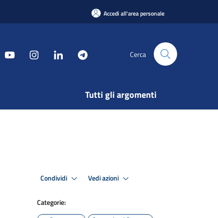
Accedi all'area personale
Cerca
Tutti gli argomenti
Condividi
Vedi azioni
Categorie: