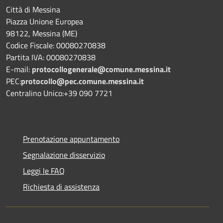
Città di Messina
Piazza Unione Europea
98122, Messina (ME)
Codice Fiscale: 00080270838
Partita IVA: 00080270838
E-mail:
protocollogenerale@comune.
messina.it
PEC:
protocollo@pec.comune.messina.it
Centralino Unico:+39 090 7721
Prenotazione appuntamento
Segnalazione disservizio
Leggi le FAQ
Richiesta di assistenza