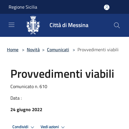
Salta al contenuto principale
Regione Sicilia
Città di Messina
Home
>
Novità
>
Comunicati
>
Provvedimenti viabili
Provvedimenti viabili
Comunicato n. 610
Data :
24 giugno 2022
Condividi
Vedi azioni