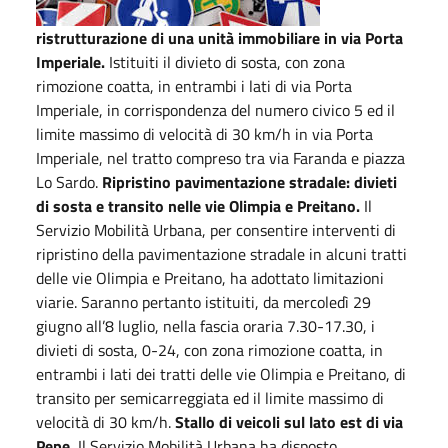
ristrutturazione di una unità immobiliare in via Porta
Imperiale.
Istituiti il divieto di sosta, con zona
rimozione coatta, in entrambi i lati di via Porta
Imperiale, in corrispondenza del numero civico 5 ed il
limite massimo di velocità di 30 km/h in via Porta
Imperiale, nel tratto compreso tra via Faranda e piazza
Lo Sardo.
Ripristino pavimentazione stradale: divieti
di sosta e transito nelle vie Olimpia e Preitano.
Il
Servizio Mobilità Urbana, per consentire interventi di
ripristino della pavimentazione stradale in alcuni tratti
delle vie Olimpia e Preitano, ha adottato limitazioni
viarie. Saranno pertanto istituiti, da mercoledì 29
giugno all’8 luglio, nella fascia oraria 7.30-17.30, i
divieti di sosta, 0-24, con zona rimozione coatta, in
entrambi i lati dei tratti delle vie Olimpia e Preitano, di
transito per semicarreggiata ed il limite massimo di
velocità di 30 km/h.
Stallo di veicoli sul lato est di via
Pepe.
Il Servizio Mobilità Urbana ha disposto