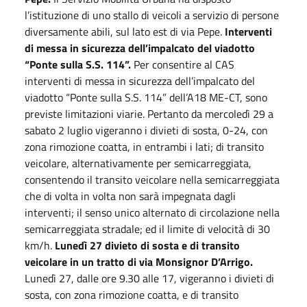
l’istituzione di uno stallo di veicoli a servizio di persone
diversamente abili, sul lato est di via Pepe.
Interventi
di messa in sicurezza dell’impalcato del viadotto
“Ponte sulla S.S. 114”.
Per consentire al CAS
interventi di messa in sicurezza dell’impalcato del
viadotto “Ponte sulla S.S. 114” dell’A18 ME-CT, sono
previste limitazioni viarie. Pertanto da mercoledì 29 a
sabato 2 luglio vigeranno i divieti di sosta, 0-24, con
zona rimozione coatta, in entrambi i lati; di transito
veicolare, alternativamente per semicarreggiata,
consentendo il transito veicolare nella semicarreggiata
che di volta in volta non sarà impegnata dagli
interventi; il senso unico alternato di circolazione nella
semicarreggiata stradale; ed il limite di velocità di 30
km/h.
Lunedì 27 divieto di sosta e di transito
veicolare in un tratto di via Monsignor D’Arrigo.
Lunedì 27, dalle ore 9.30 alle 17, vigeranno i divieti di
sosta, con zona rimozione coatta, e di transito