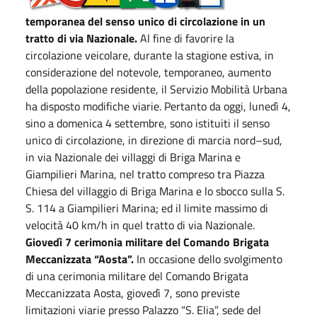
temporanea del senso unico di circolazione in un
tratto di via Nazionale.
Al fine di favorire la
circolazione veicolare, durante la stagione estiva, in
considerazione del notevole, temporaneo, aumento
della popolazione residente, il Servizio Mobilità Urbana
ha disposto modifiche viarie. Pertanto da oggi, lunedì 4,
sino a domenica 4 settembre, sono istituiti il senso
unico di circolazione, in direzione di marcia nord–sud,
in via Nazionale dei villaggi di Briga Marina e
Giampilieri Marina, nel tratto compreso tra Piazza
Chiesa del villaggio di Briga Marina e lo sbocco sulla S.
S. 114 a Giampilieri Marina; ed il limite massimo di
velocità 40 km/h in quel tratto di via Nazionale.
Giovedì 7 cerimonia militare del Comando Brigata
Meccanizzata “Aosta”.
In occasione dello svolgimento
di una cerimonia militare del Comando Brigata
Meccanizzata Aosta, giovedì 7, sono previste
limitazioni viarie presso Palazzo “S. Elia”, sede del