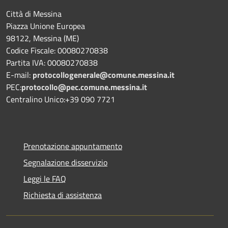
Città di Messina
Piazza Unione Europea
98122, Messina (ME)
Codice Fiscale: 00080270838
Partita IVA: 00080270838
E-mail:
protocollogenerale@comune.
messina.it
PEC:
protocollo@pec.comune.messina.it
Centralino Unico:+39 090 7721
Prenotazione appuntamento
Segnalazione disservizio
Leggi le FAQ
Richiesta di assistenza