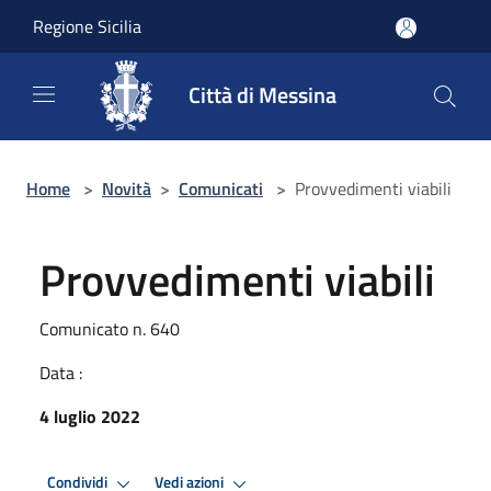
Salta al contenuto principale
Regione Sicilia
Città di Messina
Home
>
Novità
>
Comunicati
>
Provvedimenti viabili
Provvedimenti viabili
Comunicato n. 640
Data :
4 luglio 2022
Condividi
Vedi azioni