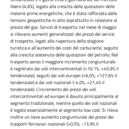
libero (4,6%), legato alla crescita delle quotazioni delle
materie prime energetiche, che è stata rafforzata dalle
tensioni geopolitiche in atto soprattutto in relazione al
prezzo del gas. Servizi di trasporto: nel mese di maggio
si rilevano aumenti generalizzati dei prezzi dei servizi
di trasporto, legati alla riapertura della stagione
turistica e all’aumento dei costi del carburante, seguito
alla crescita sostenuta delle quotazioni del petrolio. Nel
trasporto aereo il maggiore incremento congiunturale
è registrato dai voli intercontinentali (+10,1%; +45,9% il
tendenziale), seguiti dai voli europei (+6,0%; +127,6% il
tendenziale) e dai voli nazionali (-4,0%; +21,4% il
tendenziale). L’incremento dei prezzi dei voli
intercontinentali ed europei è dovuto principalmente al
segmento tradizionale, mentre quello dei voli nazionali
è legato essenzialmente al segmento low cost. Si rileva
inoltre un lieve aumento congiunturale dei prezzi dei
trasporti ferroviari nazionali (+0,5%; -13,9% il