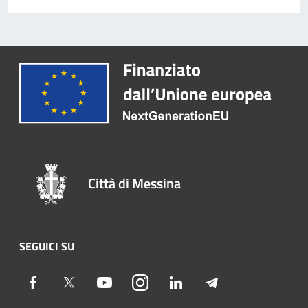
Città di Messina
SEGUICI SU
Facebook
Twitter
Youtube
Instagram
LinkedIn
Telegram