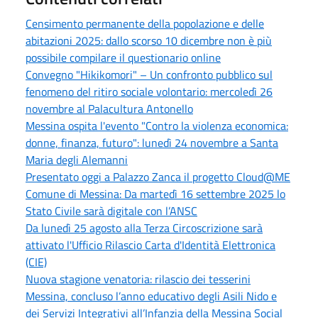
Censimento permanente della popolazione e delle
abitazioni 2025: dallo scorso 10 dicembre non è più
possibile compilare il questionario online
Convegno "Hikikomori" – Un confronto pubblico sul
fenomeno del ritiro sociale volontario: mercoledì 26
novembre al Palacultura Antonello
Messina ospita l'evento "Contro la violenza economica:
donne, finanza, futuro": lunedì 24 novembre a Santa
Maria degli Alemanni
Presentato oggi a Palazzo Zanca il progetto Cloud@ME
Comune di Messina: Da martedì 16 settembre 2025 lo
Stato Civile sarà digitale con l’ANSC
Da lunedì 25 agosto alla Terza Circoscrizione sarà
attivato l'Ufficio Rilascio Carta d'Identità Elettronica
(CIE)
Nuova stagione venatoria: rilascio dei tesserini
Messina, concluso l’anno educativo degli Asili Nido e
dei Servizi Integrativi all’Infanzia della Messina Social