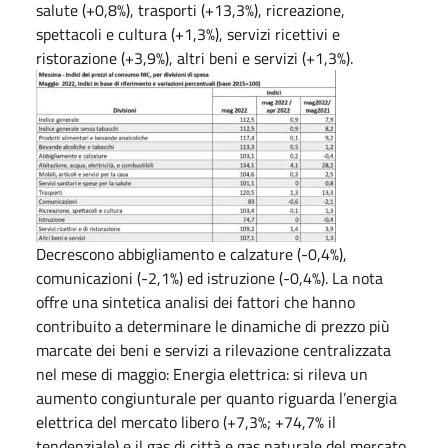
salute (+0,8%), trasporti (+13,3%), ricreazione,
spettacoli e cultura (+1,3%), servizi ricettivi e
ristorazione (+3,9%), altri beni e servizi (+1,3%).
Decrescono abbigliamento e calzature (-0,4%),
comunicazioni (-2,1%) ed istruzione (-0,4%). La nota
offre una sintetica analisi dei fattori che hanno
contribuito a determinare le dinamiche di prezzo più
marcate dei beni e servizi a rilevazione centralizzata
nel mese di maggio: Energia elettrica: si rileva un
aumento congiunturale per quanto riguarda l’energia
elettrica del mercato libero (+7,3%; +74,7% il
tendenziale) e il gas di città e gas naturale del mercato