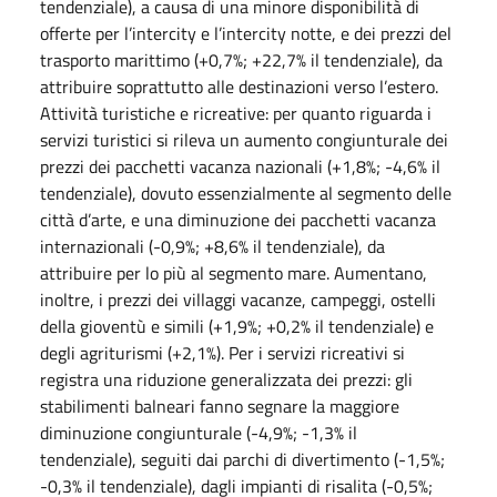
tendenziale), a causa di una minore disponibilità di
offerte per l’intercity e l’intercity notte, e dei prezzi del
trasporto marittimo (+0,7%; +22,7% il tendenziale), da
attribuire soprattutto alle destinazioni verso l’estero.
Attività turistiche e ricreative: per quanto riguarda i
servizi turistici si rileva un aumento congiunturale dei
prezzi dei pacchetti vacanza nazionali (+1,8%; -4,6% il
tendenziale), dovuto essenzialmente al segmento delle
città d’arte, e una diminuzione dei pacchetti vacanza
internazionali (-0,9%; +8,6% il tendenziale), da
attribuire per lo più al segmento mare. Aumentano,
inoltre, i prezzi dei villaggi vacanze, campeggi, ostelli
della gioventù e simili (+1,9%; +0,2% il tendenziale) e
degli agriturismi (+2,1%). Per i servizi ricreativi si
registra una riduzione generalizzata dei prezzi: gli
stabilimenti balneari fanno segnare la maggiore
diminuzione congiunturale (-4,9%; -1,3% il
tendenziale), seguiti dai parchi di divertimento (-1,5%;
-0,3% il tendenziale), dagli impianti di risalita (-0,5%;