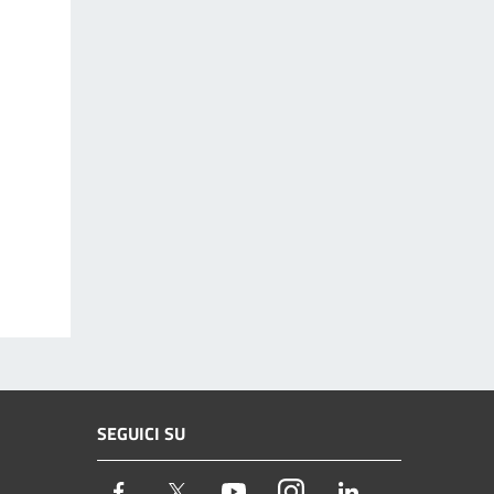
SEGUICI SU
Facebook
Twitter
Youtube
Instagram
LinkedIn