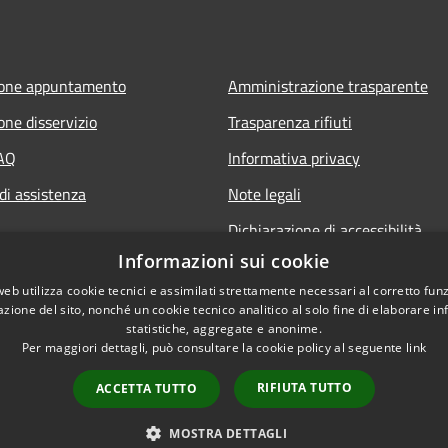
ione appuntamento
Amministrazione trasparente
one disservizio
Trasparenza rifiuti
FAQ
Informativa privacy
di assistenza
Note legali
Dichiarazione di accessibilità
Informazioni sui cookie
web utilizza cookie tecnici e assimilati strettamente necessari al corretto fu
azione del sito, nonché un cookie tecnico analitico al solo fine di elaborare i
statistiche, aggregate e anonime.
Per maggiori dettagli, può consultare la cookie policy al seguente
link
RIFIUTA TUTTO
ACCETTA TUTTO
l sito
Copyright © 2026 • Città 
MOSTRA DETTAGLI