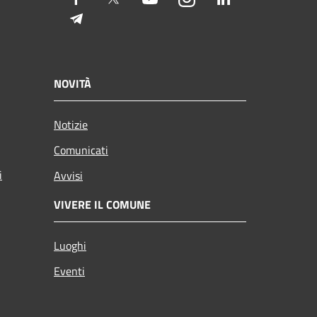
Telegram
NOVITÀ
Notizie
Comunicati
i
Avvisi
VIVERE IL COMUNE
Luoghi
Eventi