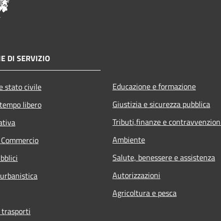
E DI SERVIZIO
Educazione e formazione
 stato civile
Giustizia e sicurezza pubblica
 tempo libero
Tributi,finanze e contravvenzion
ativa
Ambiente
e Commercio
Salute, benessere e assistenza
bblici
Autorizzazioni
 urbanistica
Agricoltura e pesca
 trasporti