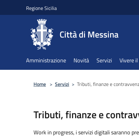
Salta al contenuto principale
Regione Sicilia
Città di Messina
Amministrazione
Novità
Servizi
Vivere 
Home
>
Servizi
>
Tributi, finanze e contravven
Tributi, finanze e contra
Work in progress, i servizi digitali saranno pre