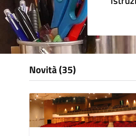
Istruz
Novità (35)