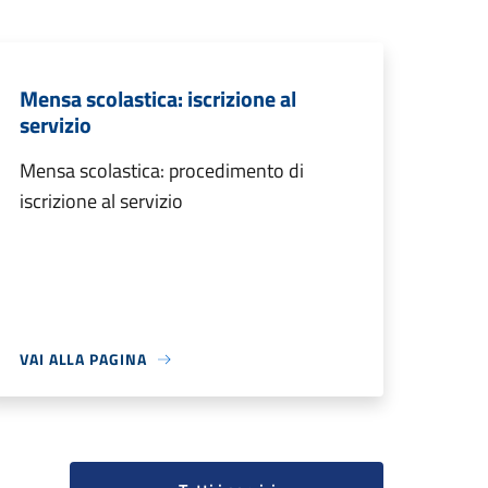
Mensa scolastica: iscrizione al
servizio
Mensa scolastica: procedimento di
iscrizione al servizio
VAI ALLA PAGINA