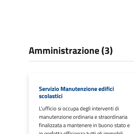
Amministrazione (3)
Servizio Manutenzione edifici
scolastici
L'ufficio si occupa degli interventi di
manutenzione ordinaria e straordinaria
finalizzata a mantenere in buono stato e
in perfetta efficienza tutti gli immobili