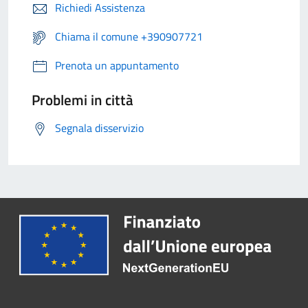
Richiedi Assistenza
Chiama il comune +390907721
Prenota un appuntamento
Problemi in città
Segnala disservizio