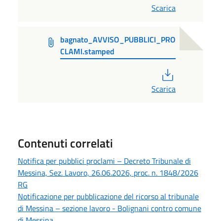
Scarica
bagnato_AVVISO_PUBBLICI_PRO
CLAMI.stamped
PDF
Scarica
Contenuti correlati
Notifica per pubblici proclami – Decreto Tribunale di
Messina, Sez. Lavoro, 26.06.2026, proc. n. 1848/2026
RG
Notificazione per pubblicazione del ricorso al tribunale
di Messina – sezione lavoro - Bolignani contro comune
di Messina