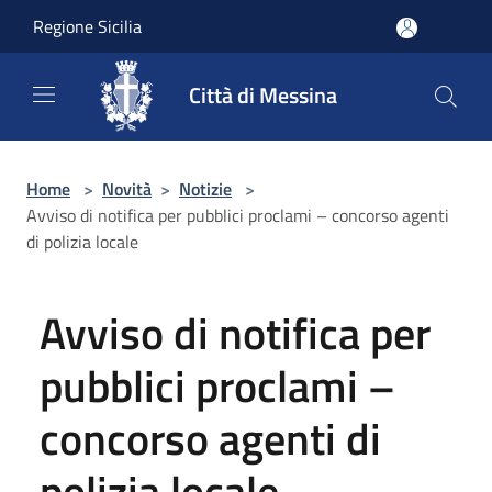
Salta al contenuto principale
Regione Sicilia
Città di Messina
Home
>
Novità
>
Notizie
>
Avviso di notifica per pubblici proclami – concorso agenti
di polizia locale
Avviso di notifica per
pubblici proclami –
concorso agenti di
polizia locale