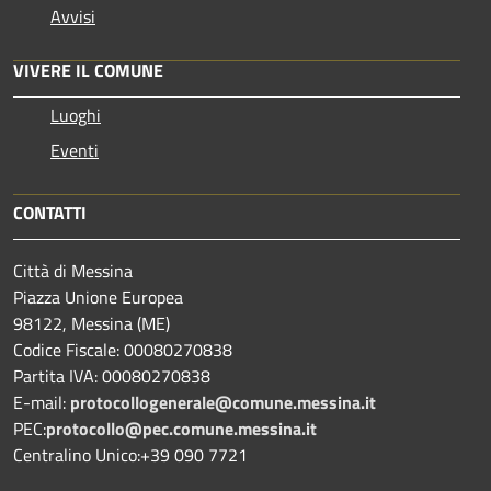
Avvisi
VIVERE IL COMUNE
Luoghi
Eventi
CONTATTI
Città di Messina
Piazza Unione Europea
98122, Messina (ME)
Codice Fiscale: 00080270838
Partita IVA: 00080270838
E-mail:
protocollogenerale@comune.
messina.it
PEC:
protocollo@pec.comune.messina.it
Centralino Unico:+39 090 7721