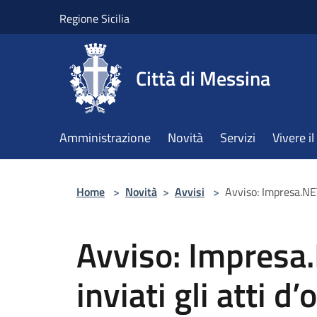
Salta al contenuto principale
Regione Sicilia
Città di Messina
Amministrazione
Novità
Servizi
Vivere 
Home
>
Novità
>
Avvisi
>
Avviso: Impresa.NET
Avviso: Impresa
inviati gli atti d