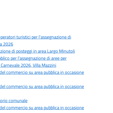
eratori turistici per l’assegnazione di
ica 2026
azione di posteggi in area Largo Minutoli
blico per l’assegnazione di aree per
 Carnevale 2026, Villa Mazzini
o del commercio su area pubblica in occasione
o del commercio su area pubblica in occasione
ritorio comunale
o del commercio su area pubblica in occasione