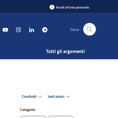
Accedi all'area personale
Cerca
Tutti gli argomenti
Condividi
Vedi azioni
Categorie: