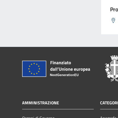
Pro
AMMINISTRAZIONE
CATEGORI
Organi di Governo
Anagrafe e