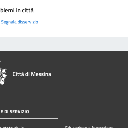
blemi in città
Segnala disservizio
Città di Messina
E DI SERVIZIO
Educazione e formazione
 stato civile