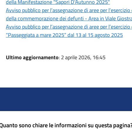
della Manifestazione "Sapori D'Autunno 2025"
Avviso pubblico per l’assegnazione di aree per l’esercizi
della commemorazione dei defunti - Area in Viale Giostr
Avviso pubblico per l’assegnazione di aree per l’esercizi
“Passeggiata a mare 2025” dal 13 al 15 agosto 2025
Ultimo aggiornamento
: 2 aprile 2026, 16:45
Quanto sono chiare le informazioni su questa pagina