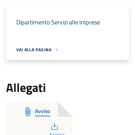
Dipartimento Servizi alle Imprese
VAI ALLA PAGINA
Allegati
Avviso
PDF
Scarica