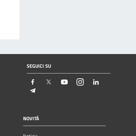
SEGUICI SU
Facebook
Twitter
Youtube
Instagram
LinkedIn
Telegram
NOVITÀ
Notizie