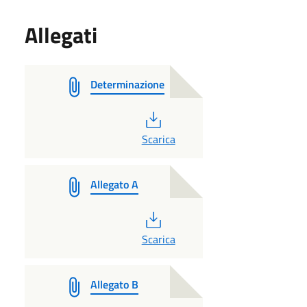
Allegati
Determinazione
PDF
Scarica
Allegato A
PDF
Scarica
Allegato B