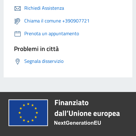
Richiedi Assistenza
Chiama il comune +390907721
Prenota un appuntamento
Problemi in città
Segnala disservizio