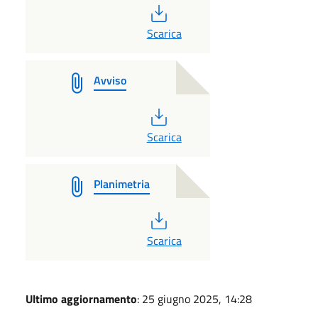
PDF
Scarica
Avviso
PDF
Scarica
Planimetria
PDF
Scarica
Ultimo aggiornamento
: 25 giugno 2025, 14:28