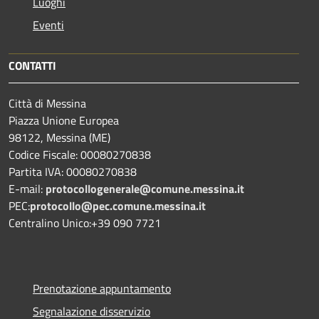
Luoghi
Eventi
CONTATTI
Città di Messina
Piazza Unione Europea
98122, Messina (ME)
Codice Fiscale: 00080270838
Partita IVA: 00080270838
E-mail:
protocollogenerale@comune.
messina.it
PEC:
protocollo@pec.comune.messina.it
Centralino Unico:+39 090 7721
Prenotazione appuntamento
Segnalazione disservizio