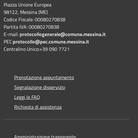
Piazza Unione Europea
98122, Messina (ME)
Codice Fiscale: 00080270838
Partita IVA: 00080270838
E-mail:
protocollogenerale@comune.
messina.it
PEC:
protocollo@pec.comune.messina.it
Centralino Unico:+39 090 7721
Prenotazione appuntamento
Segnalazione disservizio
Leggi le FAQ
Richiesta di assistenza
Amministrazione trasparente