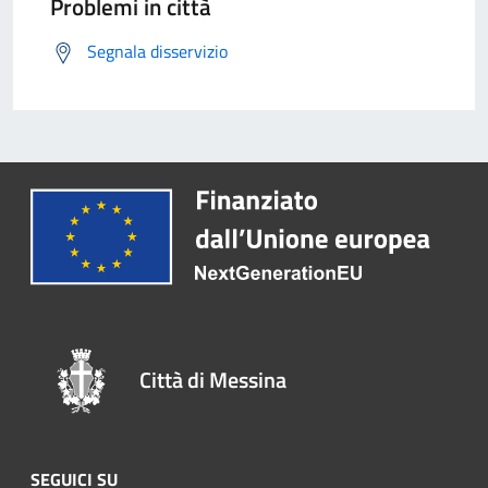
Problemi in città
Segnala disservizio
Città di Messina
SEGUICI SU