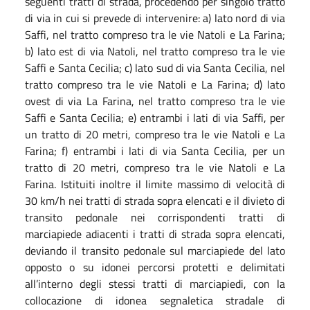
seguenti tratti di strada, procedendo per singolo tratto
di via in cui si prevede di intervenire: a) lato nord di via
Saffi, nel tratto compreso tra le vie Natoli e La Farina;
b) lato est di via Natoli, nel tratto compreso tra le vie
Saffi e Santa Cecilia; c) lato sud di via Santa Cecilia, nel
tratto compreso tra le vie Natoli e La Farina; d) lato
ovest di via La Farina, nel tratto compreso tra le vie
Saffi e Santa Cecilia; e) entrambi i lati di via Saffi, per
un tratto di 20 metri, compreso tra le vie Natoli e La
Farina; f) entrambi i lati di via Santa Cecilia, per un
tratto di 20 metri, compreso tra le vie Natoli e La
Farina. Istituiti inoltre il limite massimo di velocità di
30 km/h nei tratti di strada sopra elencati e il divieto di
transito pedonale nei corrispondenti tratti di
marciapiede adiacenti i tratti di strada sopra elencati,
deviando il transito pedonale sul marciapiede del lato
opposto o su idonei percorsi protetti e delimitati
all’interno degli stessi tratti di marciapiedi, con la
collocazione di idonea segnaletica stradale di