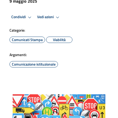
9 maggio 2025
Condividi
Vedi azioni
Categorie:
Comunicati Stampa
Viabilità
Argomenti:
Comunicazione istituzionale