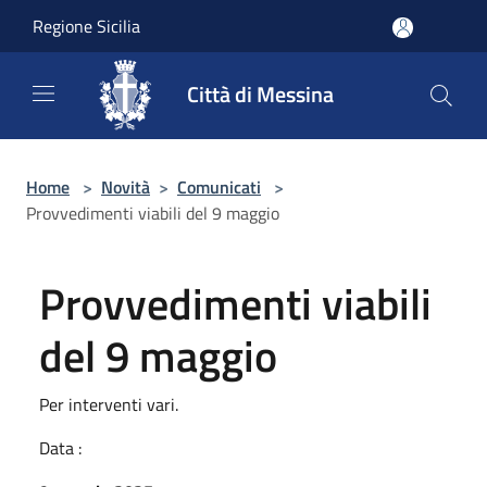
Salta al contenuto principale
Regione Sicilia
Città di Messina
Home
>
Novità
>
Comunicati
>
Provvedimenti viabili del 9 maggio
Provvedimenti viabili
del 9 maggio
Per interventi vari.
Data :