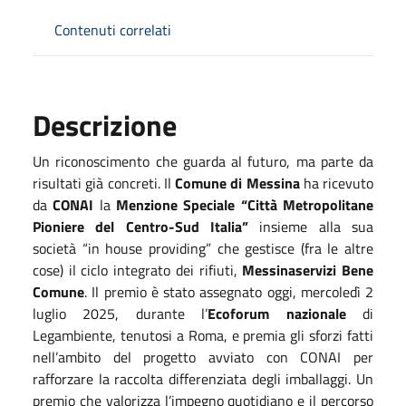
Contenuti correlati
Descrizione
Un riconoscimento che guarda al futuro, ma parte da
risultati già concreti. Il
Comune
di
Messina
ha ricevuto
da
CONAI
la
Menzione Speciale “Città Metropolitane
Pioniere del Centro-Sud Italia”
insieme alla
sua
società “in house providing” che gestisce (fra le altre
cose) il ciclo integrato dei rifiuti,
Messinaservizi Bene
Comune
.
Il premio è stato assegnato oggi, mercoledì 2
luglio 2025, durante l’
Ecoforum nazionale
di
Legambiente, tenutosi a Roma, e premia gli sforzi fatti
nell’ambito del progetto avviato con CONAI per
rafforzare la raccolta differenziata degli imballaggi.
Un
premio che valorizza l’impegno quotidiano e il percorso