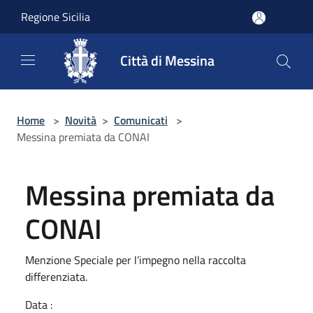
Salta al contenuto principale
Regione Sicilia
Città di Messina
Home
>
Novità
>
Comunicati
>
Messina premiata da CONAI
Messina premiata da
CONAI
Menzione Speciale per l’impegno nella raccolta
differenziata.
Data :