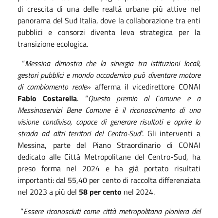
di crescita di una delle realtà urbane più attive nel
panorama del Sud Italia, dove la collaborazione tra enti
pubblici e consorzi diventa leva strategica per la
transizione ecologica.
“
Messina dimostra che la sinergia tra istituzioni locali,
gestori pubblici e mondo accademico può diventare motore
di cambiamento reale
» afferma il vicedirettore CONAI
Fabio Costarella
. “
Questo premio al Comune e a
Messinaservizi Bene Comune è il riconoscimento di una
visione condivisa, capace di generare risultati e aprire la
strada ad altri territori del Centro-Sud
”.
Gli interventi a
Messina, parte del Piano Straordinario di CONAI
dedicato alle Città Metropolitane del Centro-Sud, ha
preso forma nel 2024 e ha già portato risultati
importanti: dal 55,40 per cento di raccolta differenziata
nel 2023 a più del
58 per cento
nel 2024.
“
Essere riconosciuti come città metropolitana pioniera del