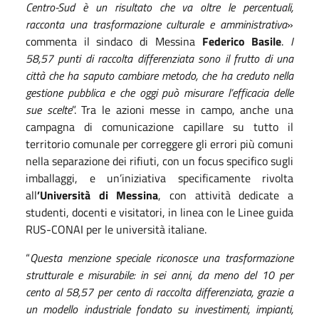
Centro-Sud è un risultato che va oltre le percentuali,
racconta una trasformazione culturale e amministrativa
»
commenta il sindaco di Messina
Federico Basile
.
I
58,57 punti di raccolta differenziata sono il frutto di una
città che ha saputo cambiare metodo, che ha creduto nella
gestione pubblica e che oggi può misurare l’efficacia delle
sue scelte
”.
Tra le azioni messe in campo, anche una
campagna di comunicazione capillare su tutto il
territorio comunale per correggere gli errori più comuni
nella separazione dei rifiuti, con un focus specifico sugli
imballaggi,
e un’iniziativa specificamente rivolta
all
’Università di Messina
, con attività dedicate a
studenti, docenti e visitatori, in linea con le Linee guida
RUS-CONAI per le università italiane.
“
Questa menzione speciale riconosce una trasformazione
strutturale e misurabile: in sei anni, da meno del 10 per
cento al 58,57 per cento di raccolta differenziata, grazie a
un modello industriale fondato su investimenti, impianti,