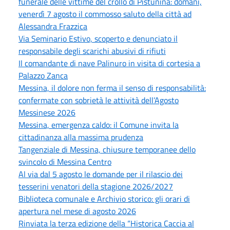
funerale delle vittime del crollo di Pistunina: domani,
venerdì 7 agosto il commosso saluto della città ad
Alessandra Frazzica
Via Seminario Estivo, scoperto e denunciato il
responsabile degli scarichi abusivi di rifiuti
Il comandante di nave Palinuro in visita di cortesia a
Palazzo Zanca
Messina, il dolore non ferma il senso di responsabilità:
confermate con sobrietà le attività dell’Agosto
Messinese 2026
Messina, emergenza caldo: il Comune invita la
cittadinanza alla massima prudenza
Tangenziale di Messina, chiusure temporanee dello
svincolo di Messina Centro
Al via dal 5 agosto le domande per il rilascio dei
tesserini venatori della stagione 2026/2027
Biblioteca comunale e Archivio storico: gli orari di
apertura nel mese di agosto 2026
Rinviata la terza edizione della “Historica Caccia al