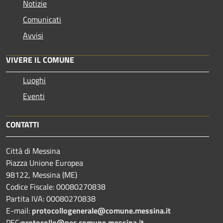
Notizie
Comunicati
Avvisi
VIVERE IL COMUNE
Luoghi
Eventi
CONTATTI
Città di Messina
Piazza Unione Europea
98122, Messina (ME)
Codice Fiscale: 00080270838
Partita IVA: 00080270838
E-mail:
protocollogenerale@comune.
messina.it
PEC:
protocollo@pec.comune.messina.it