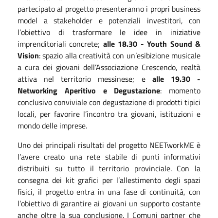
partecipato al progetto presenteranno i propri business
model a stakeholder e potenziali investitori, con
l’obiettivo di trasformare le idee in iniziative
imprenditoriali concrete;
alle 18.30 - Youth Sound &
Vision
: spazio alla creatività con un’esibizione musicale
a cura dei giovani dell’Associazione Crescendo, realtà
attiva nel territorio messinese; e
alle 19.30 -
Networking Aperitivo e Degustazione
: momento
conclusivo conviviale con degustazione di prodotti tipici
locali, per favorire l’incontro tra giovani, istituzioni e
mondo delle imprese.
Uno dei principali risultati del progetto NEETworkME è
l’avere creato una rete stabile di punti informativi
distribuiti su tutto il territorio provinciale. Con la
consegna dei kit grafici per l’allestimento degli spazi
fisici, il progetto entra in una fase di continuità, con
l’obiettivo di garantire ai giovani un supporto costante
anche oltre la sua conclusione. I Comuni partner che