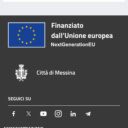
Città di Messina
SEGUICI SU
Facebook
Twitter
Youtube
Instagram
LinkedIn
Telegram