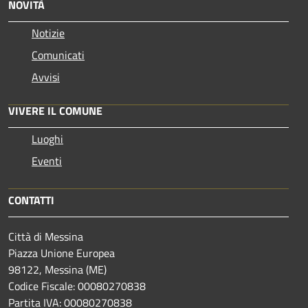
NOVITÀ
Notizie
Comunicati
Avvisi
VIVERE IL COMUNE
Luoghi
Eventi
CONTATTI
Città di Messina
Piazza Unione Europea
98122, Messina (ME)
Codice Fiscale: 00080270838
Partita IVA: 00080270838