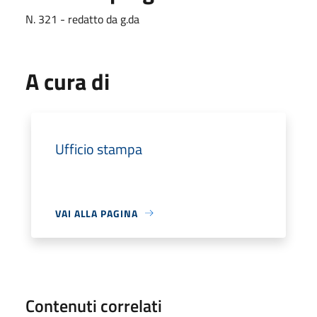
N. 321 - redatto da g.da
A cura di
Ufficio stampa
VAI ALLA PAGINA
Contenuti correlati