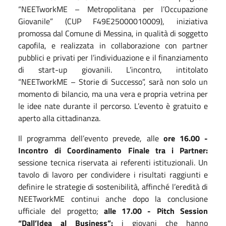
“NEETworkME – Metropolitana per l’Occupazione
Giovanile” (CUP F49E25000010009), iniziativa
promossa dal Comune di Messina, in qualità di soggetto
capofila, e realizzata in collaborazione con partner
pubblici e privati per l’individuazione e il finanziamento
di start-up giovanili. L’incontro, intitolato
“NEETworkME – Storie di Successo”, sarà non solo un
momento di bilancio, ma una vera e propria vetrina per
le idee nate durante il percorso. L’evento è gratuito e
aperto alla cittadinanza.
Il programma dell’evento prevede, alle
ore 16.00 -
Incontro di Coordinamento Finale tra i Partner:
sessione tecnica riservata ai referenti istituzionali. Un
tavolo di lavoro per condividere i risultati raggiunti e
definire le strategie di sostenibilità, affinché l’eredità di
NEETworkME continui anche dopo la conclusione
ufficiale del progetto;
alle 17.00 - Pitch Session
“Dall’Idea al Business”:
i giovani che hanno