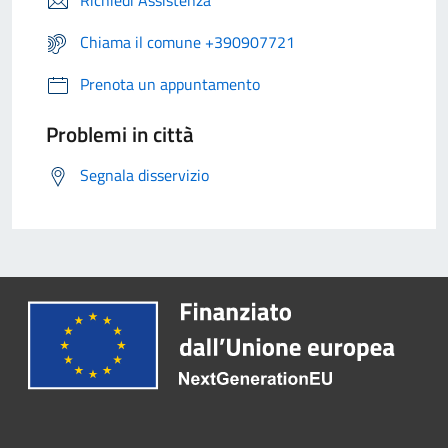
Richiedi Assistenza
Chiama il comune +390907721
Prenota un appuntamento
Problemi in città
Segnala disservizio