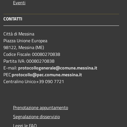
Eventi
CONTATTI
Città di Messina
Piazza Unione Europea
98122, Messina (ME)
Codice Fiscale: 00080270838
Partita IVA: 00080270838
E-mail:
protocollogenerale@comune.
messina.it
PEC:
protocollo@pec.comune.messina.it
Centralino Unico:+39 090 7721
Prenotazione appuntamento
Segnalazione disservizio
Leggi le FAQ