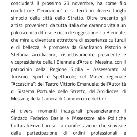
concluderà il prossimo 23 novembre, ha come filo
conduttore l’“emozione” e si terrà in diversi luoghi
simbolo della città dello Stretto. Oltre trecento gli
artisti provenienti da tutta Italia che daranno vita a un
palcoscenico diffuso e ricco di suggestione. La Biennale,
che mira a diventare attrattore di esperienze culturali
e di bellezza, è promossa da Gianfranco Pistorio e
Stefania Arcidiacono, rispettivamente presidente e
vicepresidente della I Biennale d’Arte di Messina, con il
patrocinio della Regione Sicilia - Assessorato al
Turismo, Sport e Spettacolo; del Museo regionale
“Accascina”; del Teatro Vittorio Emanuele; dell’Autorità
di Sistema Portuale dello Stretto; dell’Arcidiocesi di
Messina; della Camera di Commercio e del Cnr.
Ai diversi momenti inaugurali presenzieranno il
Sindaco Federico Basile e l’Assessore alle Politiche
Culturali Enzo Caruso. La manifestazione, che si avvale
della partecipazione di ordini professionali e