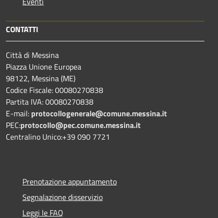
Eventi
CONTATTI
Città di Messina
Piazza Unione Europea
98122, Messina (ME)
Codice Fiscale: 00080270838
Partita IVA: 00080270838
E-mail:
protocollogenerale@comune.
messina.it
PEC:
protocollo@pec.comune.messina.it
Centralino Unico:+39 090 7721
Prenotazione appuntamento
Segnalazione disservizio
Leggi le FAQ