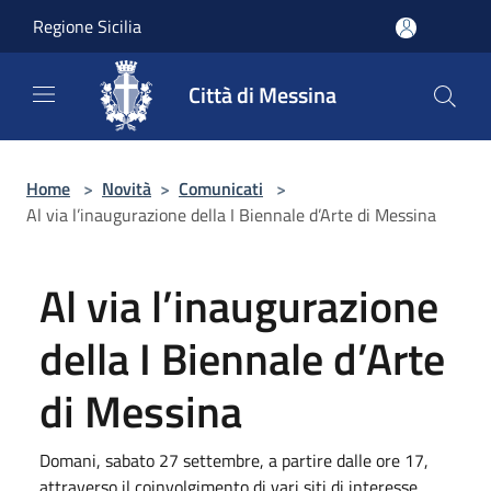
Salta al contenuto principale
Regione Sicilia
Città di Messina
Home
>
Novità
>
Comunicati
>
Al via l’inaugurazione della I Biennale d’Arte di Messina
Al via l’inaugurazione
della I Biennale d’Arte
di Messina
Domani, sabato 27 settembre, a partire dalle ore 17,
attraverso il coinvolgimento di vari siti di interesse.