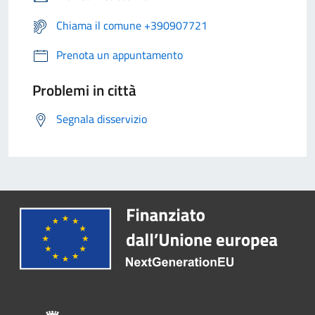
Chiama il comune +390907721
Prenota un appuntamento
Problemi in città
Segnala disservizio