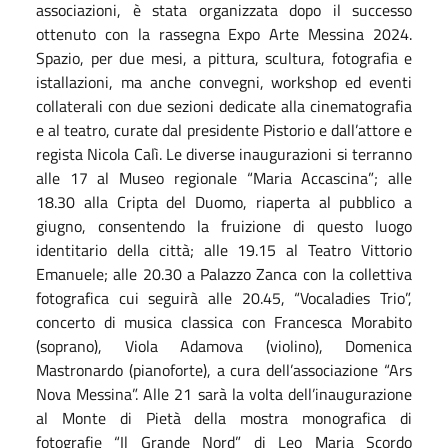
associazioni, è stata organizzata dopo il successo
ottenuto con la rassegna Expo Arte Messina 2024.
Spazio, per due mesi, a pittura, scultura, fotografia e
istallazioni, ma anche convegni, workshop ed eventi
collaterali con due sezioni dedicate alla cinematografia
e al teatro, curate dal presidente Pistorio e dall’attore e
regista Nicola Calì. Le diverse inaugurazioni si terranno
alle 17 al Museo regionale “Maria Accascina”; alle
18.30 alla Cripta del Duomo, riaperta al pubblico a
giugno, consentendo la fruizione di questo luogo
identitario della città; alle 19.15 al Teatro Vittorio
Emanuele; alle 20.30 a Palazzo Zanca con la collettiva
fotografica cui seguirà alle 20.45, “Vocaladies Trio”,
concerto di musica classica con Francesca Morabito
(soprano), Viola Adamova (violino), Domenica
Mastronardo (pianoforte), a cura dell’associazione “Ars
Nova Messina”. Alle 21 sarà la volta dell’inaugurazione
al Monte di Pietà della mostra monografica di
fotografie “Il Grande Nord” di Leo Maria Scordo