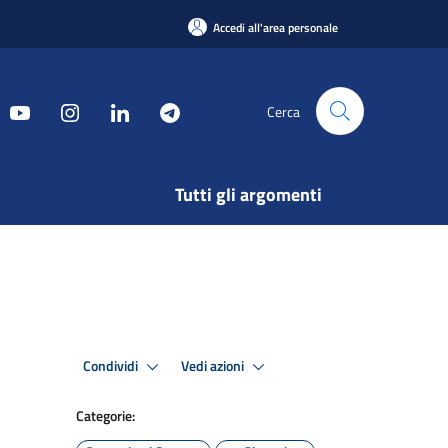
Accedi all'area personale
Cerca
Tutti gli argomenti
Condividi
Vedi azioni
Categorie: