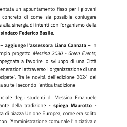
ventata un appuntamento fisso per i giovani
o concreto di come sia possibile coniugare
 alla sinergia di intenti con l’organismo della
 sindaco Federico Basile.
à
– aggiunge l’assessora Liana Cannata –
in
 ampio progetto
Messina 2030 - Green Events
,
pegnata a favorire lo sviluppo di una Città
generazioni attraverso l’organizzazione di una
ecipate”. Tra le novità dell’edizione 2024 del
ita su teli secondo l’antica tradizione.
vinciale degli studenti di Messina Emanuele
ante della tradizione
- spiega Maurotto -
nata di piazza Unione Europea, come era solito
 con l’Amministrazione comunale l’iniziativa e