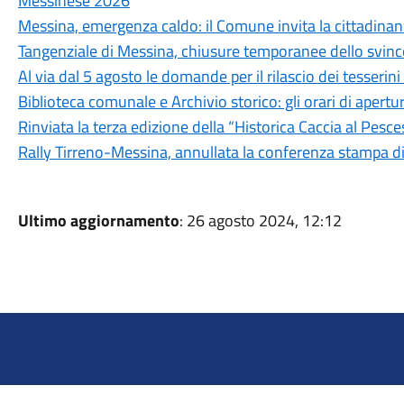
Messinese 2026
Messina, emergenza caldo: il Comune invita la cittadina
Tangenziale di Messina, chiusure temporanee dello svinc
Al via dal 5 agosto le domande per il rilascio dei tesseri
Biblioteca comunale e Archivio storico: gli orari di aper
Rinviata la terza edizione della “Historica Caccia al Pesc
Rally Tirreno-Messina, annullata la conferenza stampa d
Ultimo aggiornamento
: 26 agosto 2024, 12:12