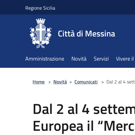
Salta al contenuto principale
Regione Sicilia
Città di Messina
Amministrazione
Novità
Servizi
Vivere 
Home
>
Novità
>
Comunicati
>
Dal 2 al 4 set
Dal 2 al 4 sette
Europea il “Merca