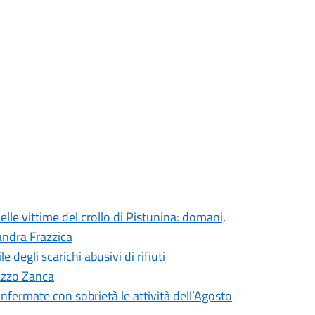
elle vittime del crollo di Pistunina: domani,
andra Frazzica
degli scarichi abusivi di rifiuti
lazzo Zanca
onfermate con sobrietà le attività dell’Agosto