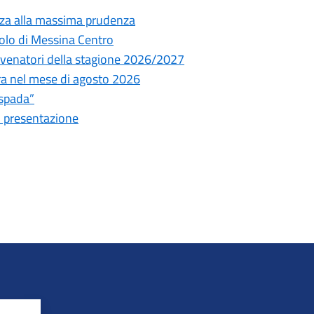
nza alla massima prudenza
olo di Messina Centro
ni venatori della stagione 2026/2027
tura nel mese di agosto 2026
espada”
i presentazione