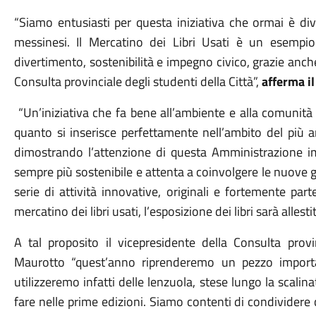
“Siamo entusiasti per questa iniziativa che ormai è di
messinesi. Il Mercatino dei Libri Usati è un esempi
divertimento, sostenibilità e impegno civico, grazie anche
Consulta provinciale degli studenti della Città”,
afferma il
“Un’iniziativa che fa bene all’ambiente e alla comunit
quanto si inserisce perfettamente nell’ambito del più
dimostrando l’attenzione di questa Amministrazione im
sempre più sostenibile e attenta a coinvolgere le nuove 
serie di attività innovative, originali e fortemente part
mercatino dei libri usati, l’esposizione dei libri sarà allest
A tal proposito il vicepresidente della Consulta pro
Maurotto
“quest’anno riprenderemo un pezzo import
utilizzeremo infatti delle lenzuola, stese lungo la scali
fare nelle prime edizioni. Siamo contenti di condividere