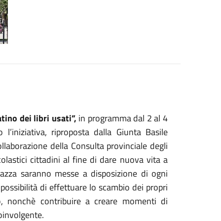
ino dei libri usati”,
in programma dal 2 al 4
’iniziativa, riproposta dalla Giunta Basile
collaborazione della Consulta provinciale degli
colastici cittadini al fine di dare nuova vita a
 Piazza saranno messe a disposizione di ogni
possibilità di effettuare lo scambio dei propri
mio, nonchè contribuire a creare momenti di
oinvolgente.