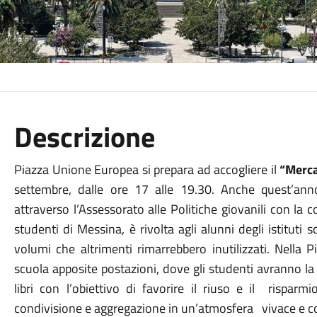
Descrizione
Piazza Unione Europea si prepara ad accogliere il
“Mercat
settembre, dalle ore 17 alle 19.30. Anche quest’anno l
attraverso l’Assessorato alle Politiche giovanili con la 
studenti di Messina, è rivolta agli alunni degli istituti s
volumi che altrimenti rimarrebbero inutilizzati. Nella
scuola apposite postazioni, dove gli studenti avranno la 
libri con l’obiettivo di favorire il riuso e il rispar
condivisione e aggregazione in un’atmosfera vivace e c