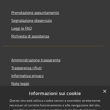
Prenotazione appuntamento
Segnalazione disservizio
Leggi le FAQ
Richiesta di assistenza
Amministrazione trasparente
Trasparenza rifiuti
Informativa privacy
Note legali
×
Dichiarazione di accessibilità
Informazioni sui cookie
Questo sito web utilizza cookie tecnici e assimilati strettamente
necessari al corretto funzionamento e alla navigazione del sito,
nonché un cookie tecnico analitico al solo fine di elaborare