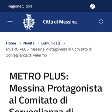
Salta al contenuto principale
Regione Sicilia
Città di Messina
Home
>
Novità
>
Comunicati
>
METRO PLUS: Messina Protagonista al Comitato di
Sorveglianza di Palermo
METRO PLUS:
Messina Protagonista
al Comitato di
Sorveglianza di