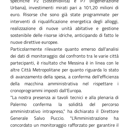
specifiche P2 (Sostenibilità) e P7 (Rigenerazione
Urbana), investimenti mirati pari a 101,20 milioni di
euro. Risorse che sono già state programmate per
interventi di riqualificazione energetica degli alloggi,
realizzazione di nuove unità abitative e gestione
sostenibile delle risorse idriche, anticipando di fatto le
nuove direttive europee.
Particolarmente rilevante quanto emerso dall'analisi
dei dati di monitoraggio: dal confronto tra le varie città
partecipanti, è risultato che Messina è in linea con le
altre Città Metropolitane per quanto riguarda lo stato
di avanzamento della spesa, a conferma dell'efficienza
della macchina amministrativa nel rispettare i
cronoprogrammi imposti dall'Europa.
"La nostra presenza ai tavoli tecnici e alla plenaria di
Palermo conferma la solidità del percorso
amministrativo intrapreso," ha dichiarato il Direttore
Generale Salvo Puccio. "L'Amministrazione ha
concordato un monitoraggio rafforzato per garantire il