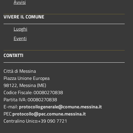
Avvisi
VIVERE IL COMUNE
Luoghi
Eventi
CONTATTI
Città di Messina
Piazza Unione Europea
98122, Messina (ME)
Codice Fiscale: 00080270838
Partita IVA: 00080270838
E-mail:
protocollogenerale@comune.
messina.it
PEC:
protocollo@pec.comune.messina.it
Centralino Unico:+39 090 7721