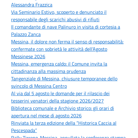
Alessandra Frazzica
Via Seminario Estivo, scoperto e denunciato il
responsabile degli scarichi abusivi di rifiuti
Il comandante di nave Palinuro in visita di cortesia a
Palazzo Zanca
Messina, il dolore non ferma il senso di responsabilità:
confermate con sobrietà le attività dell’Agosto
Messinese 2026
Messina, emergenza caldo: il Comune invita la
cittadinanza alla massima prudenza
Tangenziale di Messina, chiusure temporanee dello
svincolo di Messina Centro
Al via dal 5 agosto le domande per il rilascio dei
tesserini venatori della stagione 2026/2027
Biblioteca comunale e Archivio storico: gli orari di
apertura nel mese di agosto 2026
Rinviata la terza edizione della “Historica Caccia al
Pescespada”
Rally Tirreno-Messina, annullata la conferenza stampa