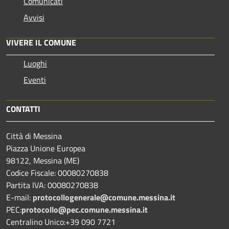
Comunicati
Avvisi
VIVERE IL COMUNE
Luoghi
Eventi
CONTATTI
Città di Messina
Piazza Unione Europea
98122, Messina (ME)
Codice Fiscale: 00080270838
Partita IVA: 00080270838
E-mail:
protocollogenerale@comune.
messina.it
PEC:
protocollo@pec.comune.messina.it
Centralino Unico:+39 090 7721