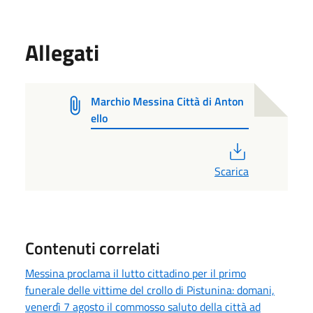
Allegati
Marchio Messina Città di Anton
ello
PDF
Scarica
Contenuti correlati
Messina proclama il lutto cittadino per il primo
funerale delle vittime del crollo di Pistunina: domani,
venerdì 7 agosto il commosso saluto della città ad