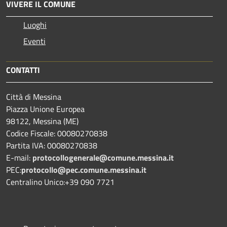
VIVERE IL COMUNE
Luoghi
Eventi
CONTATTI
Città di Messina
Piazza Unione Europea
98122, Messina (ME)
Codice Fiscale: 00080270838
Partita IVA: 00080270838
E-mail:
protocollogenerale@comune.
messina.it
PEC:
protocollo@pec.comune.messina.it
Centralino Unico:+39 090 7721