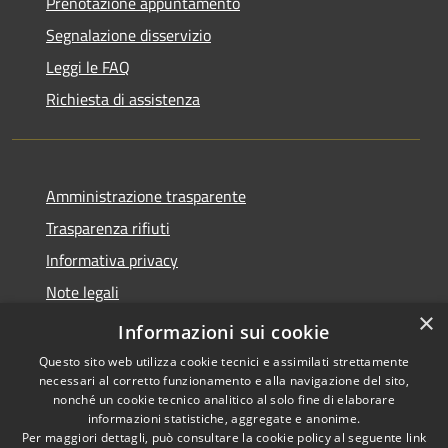
Prenotazione appuntamento
Segnalazione disservizio
Leggi le FAQ
Richiesta di assistenza
Amministrazione trasparente
Trasparenza rifiuti
Informativa privacy
Note legali
×
Dichiarazione di accessibilità
Informazioni sui cookie
Questo sito web utilizza cookie tecnici e assimilati strettamente
necessari al corretto funzionamento e alla navigazione del sito,
nonché un cookie tecnico analitico al solo fine di elaborare
informazioni statistiche, aggregate e anonime.
RSS
Copyright © 2026 • Città di
Per maggiori dettagli, può consultare la cookie policy al seguente
link