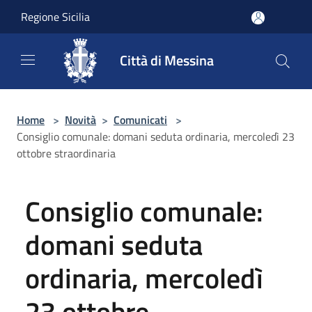
Salta al contenuto principale
Regione Sicilia
Città di Messina
Home
>
Novità
>
Comunicati
>
Consiglio comunale: domani seduta ordinaria, mercoledì 23
ottobre straordinaria
Consiglio comunale:
domani seduta
ordinaria, mercoledì
23 ottobre