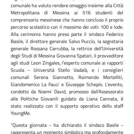
comunale ha voluto rendere omaggio insieme alla Città
Metropolitana di Messina ai 516 studenti del
comprensorio messinese che hanno concluso il proprio
percorso scolastico con il massimo dei voti: 100 e lode.
Alla cerimonia hanno preso parte il sindaco Federico
Basile, il direttore generale Salvo Puccio, la segretaria
generale Rossana Carrubba, la rettrice dell’Università
degli Studi di Messina Giovanna Spatari, il provveditore
agli studi Leon Zingales, l’esperto comunale ai rapporti
Scuola - Università Stello Vadalà, e i consiglieri
comunali Serena Giannetto, Raimondo Mortelliti,
Giandomenico La Fauci e Giuseppe Schepis.
L’evento,
condotto da Noemi David, promosso dall’Assessorato
alle Politiche Giovanili guidato da Liana Cannata, è
stato realizzato con il supporto operativo dello staff
YoungMe.
“Questa giornata - ha dichiarato il sindaco Basile -
rappresenta un momento simbolico ma profondamente