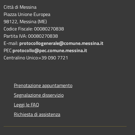
Città di Messina
Piazza Unione Europea
98122, Messina (ME)
Codice Fiscale: 00080270838
Partita IVA: 00080270838
E-mail:
protocollogenerale@comune.
messina.it
PEC:
protocollo@pec.comune.messina.it
Centralino Unico:+39 090 7721
Prenotazione appuntamento
Segnalazione disservizio
Leggi le FAQ
Richiesta di assistenza