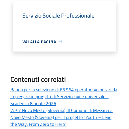
Servizio Sociale Professionale
VAI ALLA PAGINA
Contenuti correlati
Bando per la selezione di 65.964 operatori volontari da
impiegare in progetti di Servizio civile universale -
Scadenza 8 aprile 2026
WP 7 Novo Mesto (Slovenia), Il Comune di Messina a
Novo Mesto (Slovenia) per il progetto "Youth – Lead
the Way: From Zero to Hero"