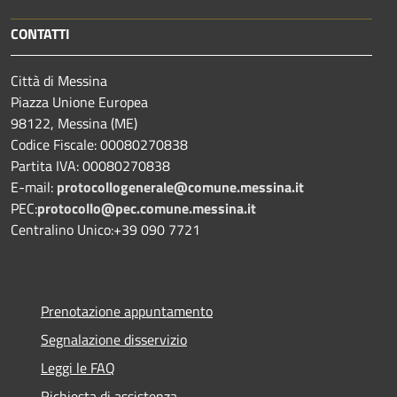
CONTATTI
Città di Messina
Piazza Unione Europea
98122, Messina (ME)
Codice Fiscale: 00080270838
Partita IVA: 00080270838
E-mail:
protocollogenerale@comune.
messina.it
PEC:
protocollo@pec.comune.messina.it
Centralino Unico:+39 090 7721
Prenotazione appuntamento
Segnalazione disservizio
Leggi le FAQ
Richiesta di assistenza