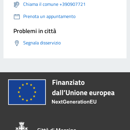
Chiama il comune +390907721
Prenota un appuntamento
Problemi in città
Segnala disservizio