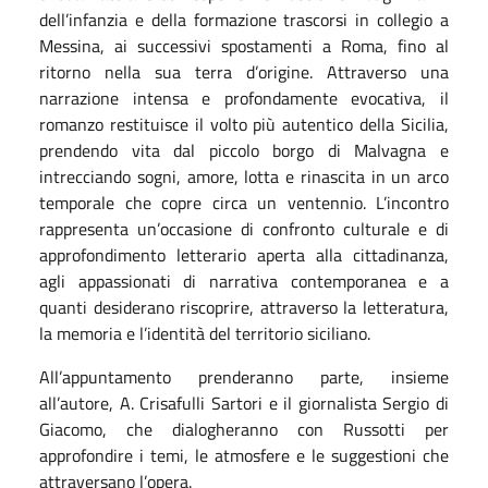
dell’infanzia e della formazione trascorsi in collegio a
Messina, ai successivi spostamenti a Roma, fino al
ritorno nella sua terra d’origine.
Attraverso una
narrazione intensa e profondamente evocativa, il
romanzo restituisce il volto più autentico della Sicilia,
prendendo vita dal piccolo borgo di Malvagna e
intrecciando sogni, amore, lotta e rinascita in un arco
temporale che copre circa un ventennio.
L’incontro
rappresenta un’occasione di confronto culturale e di
approfondimento letterario aperta alla cittadinanza,
agli appassionati di narrativa contemporanea e a
quanti desiderano riscoprire, attraverso la letteratura,
la memoria e l’identità del territorio siciliano.
All’appuntamento prenderanno parte, insieme
all’autore, A. Crisafulli Sartori e il giornalista Sergio di
Giacomo, che dialogheranno con Russotti per
approfondire i temi, le atmosfere e le suggestioni che
attraversano l’opera.