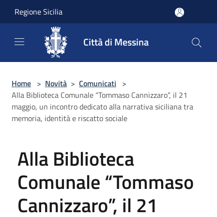
Salta al contenuto principale
Regione Sicilia
Città di Messina
Home
>
Novità
>
Comunicati
>
Alla Biblioteca Comunale “Tommaso Cannizzaro”, il 21
maggio, un incontro dedicato alla narrativa siciliana tra
memoria, identità e riscatto sociale
Alla Biblioteca
Comunale “Tommaso
Cannizzaro”, il 21