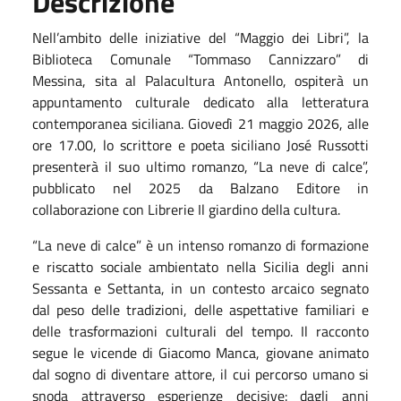
Descrizione
Nell’ambito delle iniziative del “Maggio dei Libri”, la
Biblioteca Comunale “Tommaso Cannizzaro” di
Messina, sita al Palacultura Antonello, ospiterà un
appuntamento culturale dedicato alla letteratura
contemporanea siciliana.
Giovedì 21 maggio 2026, alle
ore 17.00, lo scrittore e poeta siciliano José Russotti
presenterà il suo ultimo romanzo, “La neve di calce”,
pubblicato nel 2025 da Balzano Editore in
collaborazione con Librerie Il giardino della cultura.
“La neve di calce” è un intenso romanzo di formazione
e riscatto sociale ambientato nella Sicilia degli anni
Sessanta e Settanta, in un contesto arcaico segnato
dal peso delle tradizioni, delle aspettative familiari e
delle trasformazioni culturali del tempo. Il racconto
segue le vicende di Giacomo Manca, giovane animato
dal sogno di diventare attore, il cui percorso umano si
snoda attraverso esperienze decisive: dagli anni