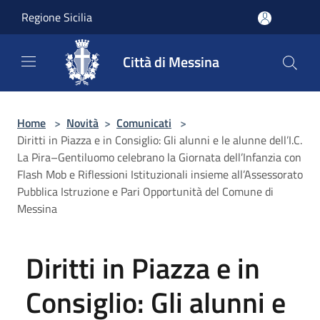
Salta al contenuto principale
Regione Sicilia
Città di Messina
Home
>
Novità
>
Comunicati
>
Diritti in Piazza e in Consiglio: Gli alunni e le alunne dell’I.C.
La Pira–Gentiluomo celebrano la Giornata dell’Infanzia con
Flash Mob e Riflessioni Istituzionali insieme all’Assessorato
Pubblica Istruzione e Pari Opportunità del Comune di
Messina
Diritti in Piazza e in
Consiglio: Gli alunni e