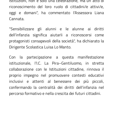
Istituzioni, non è solo una celebrazione, ma un atto di
riconoscimento del loro ruolo di cittadini/e attivi/e,
oggi e domani", ha commentato l'Assessora Liana
Cannata.
"Sensibilizzare gli alunni e le alunne ai diritti
dell’infanzia significa aiutarli a riconoscersi come
protagonisti consapevoli della società", ha dichiarato la
Dirigente Scolastica Luisa Lo Manto.
Con la partecipazione a questa manifestazione
istituzionale, l’I.C. La Pira–Gentiluomo, in stretta
collaborazione con le Istituzioni cittadine, rinnova il
proprio impegno nel promuovere contesti educativi
inclusivi e attenti al benessere dei più piccoli,
confermando la centralità dei diritti dell’infanzia nel
percorso formativo e nella crescita dei futuri cittadini.