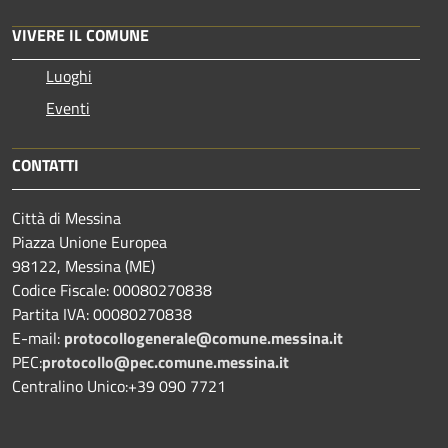
VIVERE IL COMUNE
Luoghi
Eventi
CONTATTI
Città di Messina
Piazza Unione Europea
98122, Messina (ME)
Codice Fiscale: 00080270838
Partita IVA: 00080270838
E-mail:
protocollogenerale@comune.
messina.it
PEC:
protocollo@pec.comune.messina.it
Centralino Unico:+39 090 7721