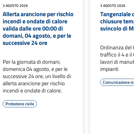
3 AGOSTO 2026
3 AGOSTO 2026
Allerta arancione per rischio
Tangenziale 
incendi e ondate di calore
chiusure tem
valida dalle ore 00:00 di
svincolo di 
domani, 04 agosto, e per le
successive 24 ore
Ordinanza del C
traffico il 4 e i
Per la giornata di domani,
lavori di manu
domenica 04 agosto, e per le
impianti
successive 24 ore, un livello di
Comunicazione is
allerta arancione per rischio
incendi e ondate di calore.
Protezione civile