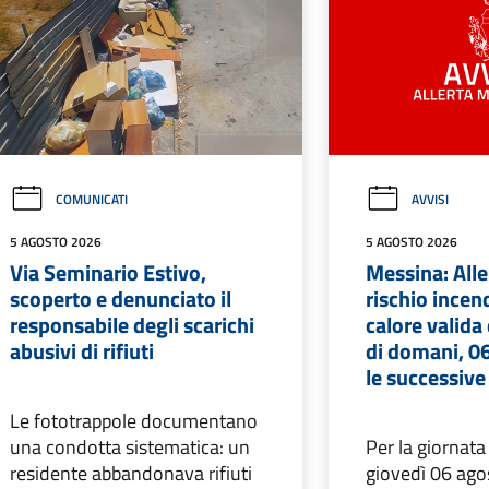
COMUNICATI
AVVISI
5 AGOSTO 2026
5 AGOSTO 2026
Via Seminario Estivo,
Messina: Alle
scoperto e denunciato il
rischio incen
responsabile degli scarichi
calore valida
abusivi di rifiuti
di domani, 06
le successive
Le fototrappole documentano
una condotta sistematica: un
Per la giornata
residente abbandonava rifiuti
giovedì 06 agos