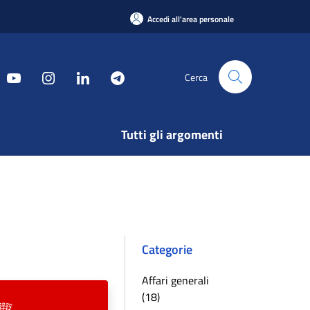
Accedi all'area personale
Cerca
Tutti gli argomenti
Categorie
Affari generali
(18)