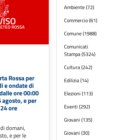
Ambiente (72)
Commercio (61)
Comune (1988)
Comunicati
Stampa (5324)
Cultura (242)
rta Rossa per
Edilizia (14)
di e ondate di
 dalle ore 00:00
Elezioni (113)
 agosto, e per
Eventi (292)
 24 ore
Giovani (135)
 di domani,
Giovani (30)
to, e per le