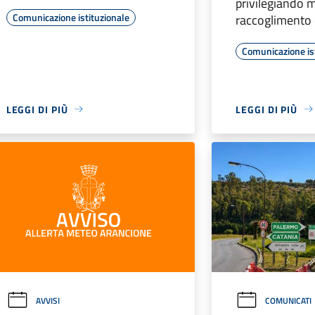
privilegiando 
Comunicazione istituzionale
raccoglimento 
Comunicazione is
LEGGI DI PIÙ
LEGGI DI PIÙ
AVVISI
COMUNICATI