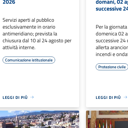
2026
domani, 02 ag
successive 2
Servizi aperti al pubblico
esclusivamente in orario
Per la giornata
antimeridiano; prevista la
domenica 02 ag
chiusura dal 10 al 24 agosto per
successive 24 o
attività interne.
allerta arancio
incendi e ondat
Comunicazione istituzionale
Protezione civile
LEGGI DI PIÙ
LEGGI DI PIÙ