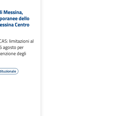
di Messina,
poranee dello
Messina Centro
AS: limitazioni al
l 6 agosto per
tenzione degli
tituzionale