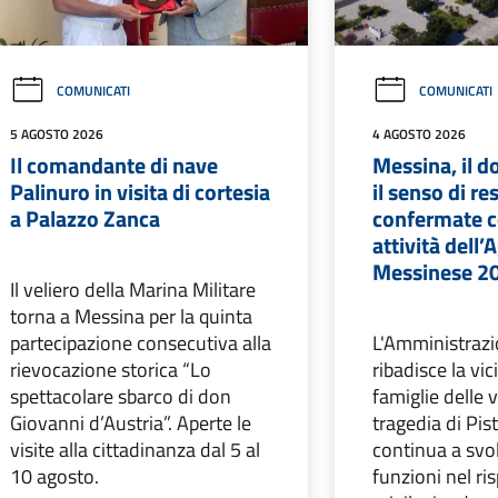
COMUNICATI
COMUNICATI
5 AGOSTO 2026
4 AGOSTO 2026
Il comandante di nave
Messina, il d
Palinuro in visita di cortesia
il senso di re
a Palazzo Zanca
confermate c
attività dell
Messinese 2
Il veliero della Marina Militare
torna a Messina per la quinta
partecipazione consecutiva alla
L'Amministraz
rievocazione storica “Lo
ribadisce la vic
spettacolare sbarco di don
famiglie delle v
Giovanni d’Austria”. Aperte le
tragedia di Pist
visite alla cittadinanza dal 5 al
continua a svol
10 agosto.
funzioni nel ris