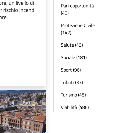
re, un livello di
Pari opportunità
er rischio incendi
(40)
ore.
Protezione Civile
(142)
Salute (43)
Sociale (181)
Sport (96)
Tributi (37)
Turismo (45)
Viabilità (486)