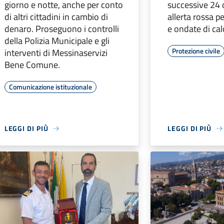
giorno e notte, anche per conto
successive 24 o
di altri cittadini in cambio di
allerta rossa p
denaro. Proseguono i controlli
e ondate di cal
della Polizia Municipale e gli
Protezione civile
interventi di Messinaservizi
Bene Comune.
Comunicazione istituzionale
LEGGI DI PIÙ
LEGGI DI PIÙ