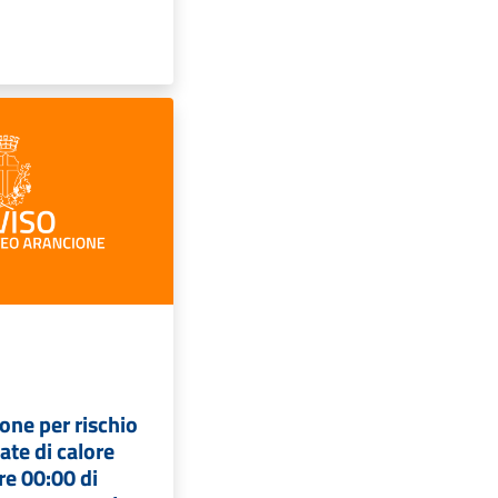
ione per rischio
ate di calore
re 00:00 di