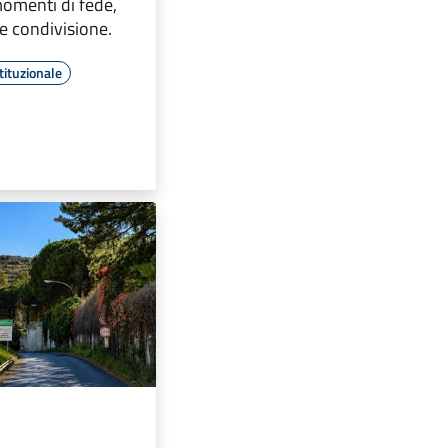
momenti di fede,
e condivisione.
tituzionale