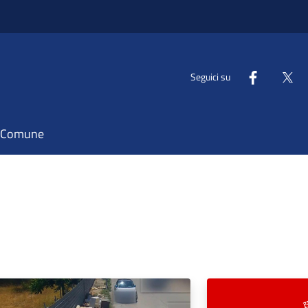
Seguici su
il Comune