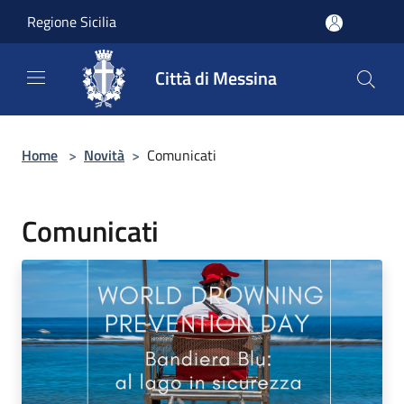
Salta al contenuto principale
Regione Sicilia
Città di Messina
Home
>
Novità
>
Comunicati
Comunicati