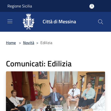
Salta al contenuto principale
Regione Sicilia
Città di Messina
Home
>
Novità
>
Edilizia
Comunicati: Edilizia