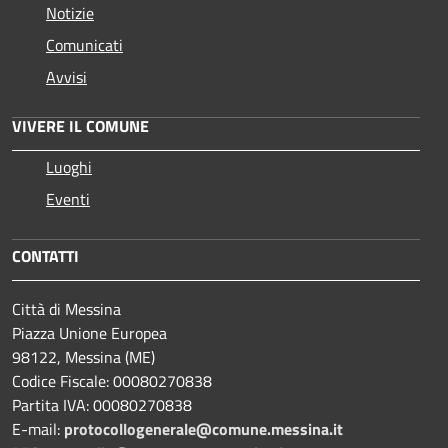
Notizie
Comunicati
Avvisi
VIVERE IL COMUNE
Luoghi
Eventi
CONTATTI
Città di Messina
Piazza Unione Europea
98122, Messina (ME)
Codice Fiscale: 00080270838
Partita IVA: 00080270838
E-mail:
protocollogenerale@comune.
messina.it