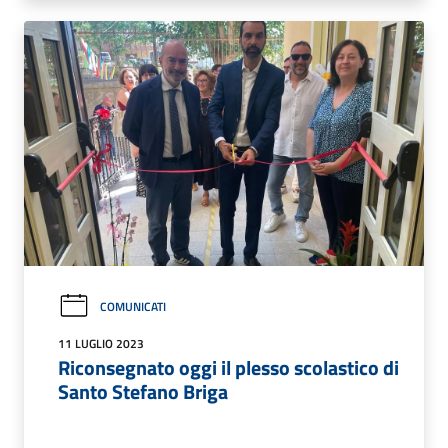
COMUNICATI
11 LUGLIO 2023
Riconsegnato oggi il plesso scolastico di
Santo Stefano Briga