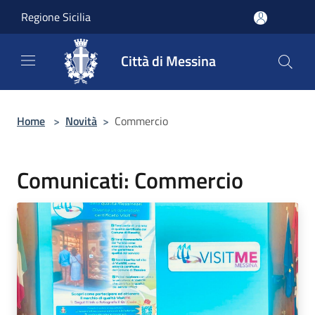
Salta al contenuto principale
Regione Sicilia
Città di Messina
Home
>
Novità
>
Commercio
Comunicati: Commercio