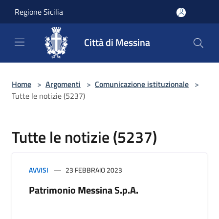
Salta al contenuto principale
Regione Sicilia
Città di Messina
Home
>
Argomenti
>
Comunicazione istituzionale
>
Tutte le notizie (5237)
Tutte le notizie (5237)
AVVISI
23 FEBBRAIO 2023
Patrimonio Messina S.p.A.