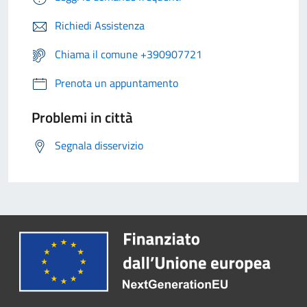
Richiedi Assistenza
Chiama il comune +390907721
Prenota un appuntamento
Problemi in città
Segnala disservizio