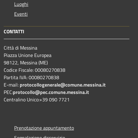
Luoghi
Eventi
CONTATTI
Città di Messina
Piazza Unione Europea
98122, Messina (ME)
Codice Fiscale: 00080270838
Partita IVA: 00080270838
E-mail:
protocollogenerale@comune.
messina.it
PEC:
protocollo@pec.comune.messina.it
Centralino Unico:+39 090 7721
Prenotazione appuntamento
Segnalazione disservizio