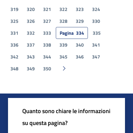
319
320
321
322
323
324
325
326
327
328
329
330
331
332
333
Pagina
334
335
336
337
338
339
340
341
342
343
344
345
346
347
348
349
350
Pagina successiva
Quanto sono chiare le informazioni
su questa pagina?