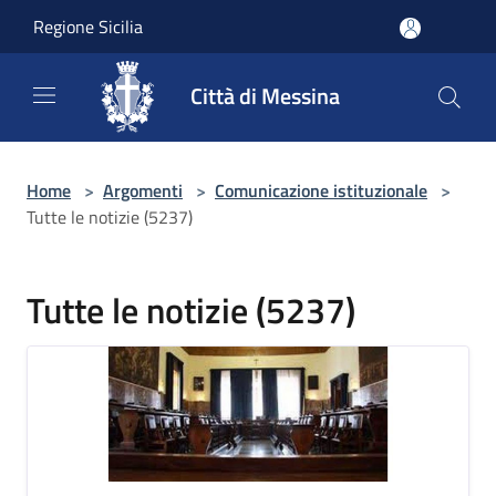
Salta al contenuto principale
Regione Sicilia
Città di Messina
Home
>
Argomenti
>
Comunicazione istituzionale
>
Tutte le notizie (5237)
Tutte le notizie (5237)