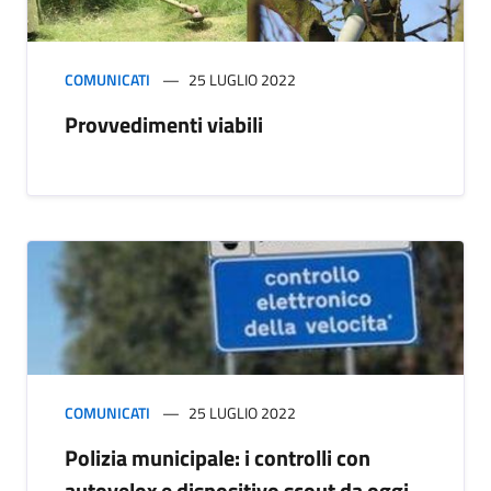
COMUNICATI
25 LUGLIO 2022
Provvedimenti viabili
COMUNICATI
25 LUGLIO 2022
Polizia municipale: i controlli con
autovelox e dispositivo scout da oggi