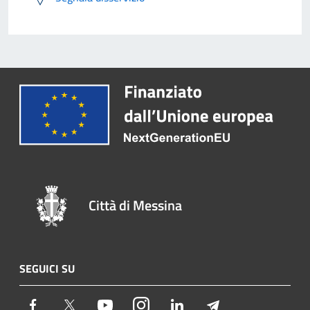
Città di Messina
SEGUICI SU
Facebook
Twitter
Youtube
Instagram
LinkedIn
Telegram