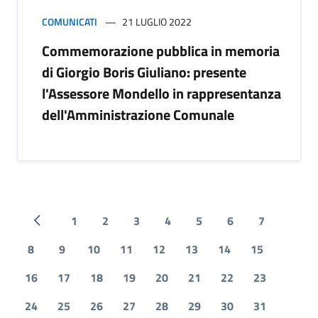
COMUNICATI
21 LUGLIO 2022
Commemorazione pubblica in memoria
di Giorgio Boris Giuliano: presente
l'Assessore Mondello in rappresentanza
dell'Amministrazione Comunale
1
2
3
4
5
6
7
Pagina precedente
8
9
10
11
12
13
14
15
16
17
18
19
20
21
22
23
24
25
26
27
28
29
30
31