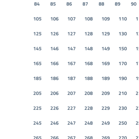
84
85
86
87
88
89
90
105
106
107
108
109
110
1
125
126
127
128
129
130
1
145
146
147
148
149
150
1
165
166
167
168
169
170
1
185
186
187
188
189
190
1
205
206
207
208
209
210
2
225
226
227
228
229
230
2
245
246
247
248
249
250
2
265
266
267
268
269
270
2