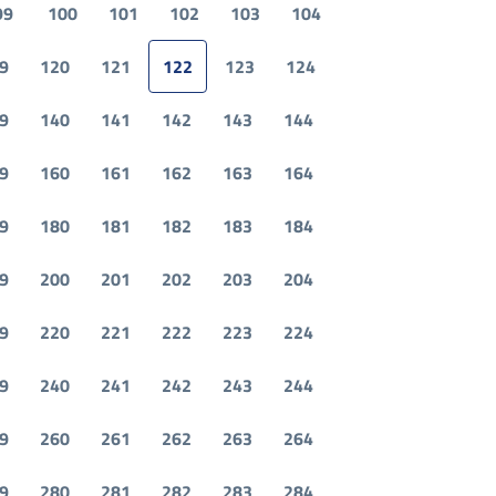
99
100
101
102
103
104
9
120
121
122
123
124
9
140
141
142
143
144
9
160
161
162
163
164
9
180
181
182
183
184
9
200
201
202
203
204
9
220
221
222
223
224
9
240
241
242
243
244
9
260
261
262
263
264
9
280
281
282
283
284