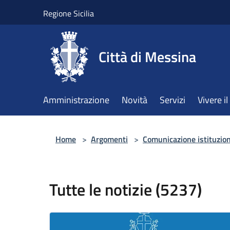
Salta al contenuto principale
Regione Sicilia
Città di Messina
Amministrazione
Novità
Servizi
Vivere 
Home
>
Argomenti
>
Comunicazione istituzio
Tutte le notizie (5237)